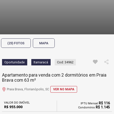
(23) FOTOS
MAPA
Oportunidade
Itamaracá
Cod: 34962
Apartamento para venda com 2 dormitórios em Praia
Brava com 63 m²
Praia Brava, Florianópolis, SC
VER NO MAPA
VALOR DO IMÓVEL
R$ 116
IPTU Mensal
R$ 955.000
R$ 1.145
Condomínio