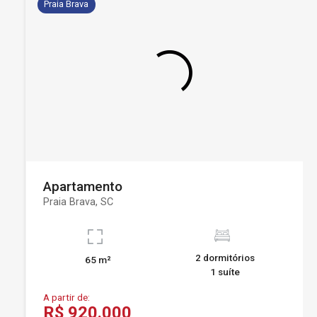
Praia Brava
Apartamento
Praia Brava, SC
2 dormitórios
65 m²
1 suíte
A partir de:
R$ 920.000