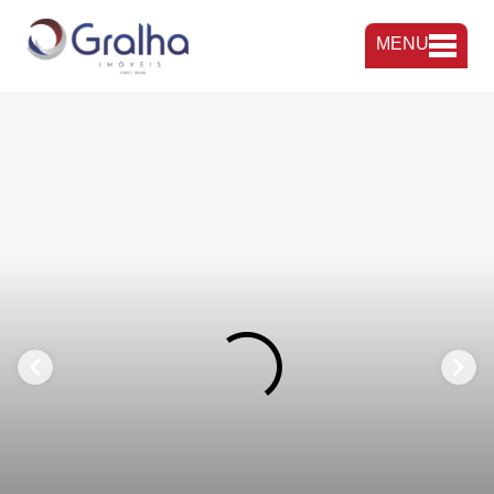
MENU
FAVORITOS
COMPARTILHAR