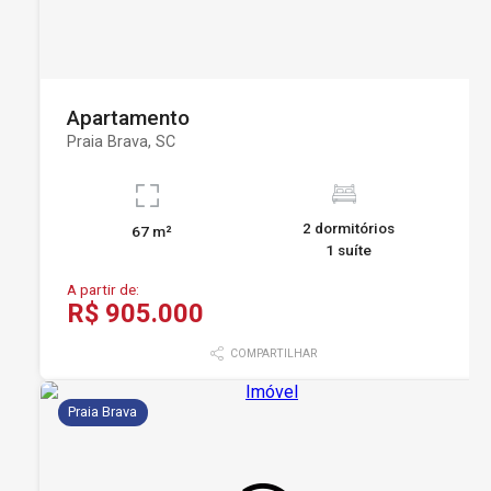
Apartamento
Praia Brava, SC
2 dormitórios
67 m²
1 suíte
A partir de:
R$ 905.000
COMPARTILHAR
Praia Brava