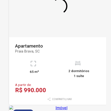
Apartamento
Praia Brava, SC
2 dormitórios
65 m²
1 suíte
A partir de:
R$ 990.000
COMPARTILHAR