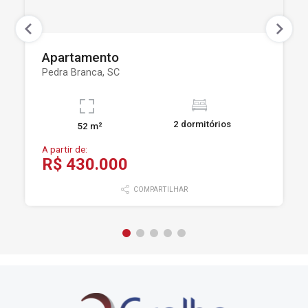
Apartamento
Pedra Branca, SC
2 dormitórios
52 m²
A partir de:
R$ 430.000
COMPARTILHAR