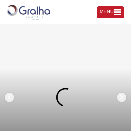
MENU
FAVORITOS
COMPARTILHAR