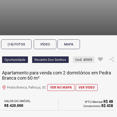
(16) FOTOS
VÍDEO
MAPA
Oportunidade
Recanto Dos Sonhos
Cod: 43955
Apartamento para venda com 2 dormitórios em Pedra
Branca com 60 m²
Pedra Branca, Palhoça, SC
VER NO MAPA
VER VÍDEO
VALOR DO IMÓVEL
R$ 48
IPTU Mensal
R$ 420.000
R$ 438
Condomínio