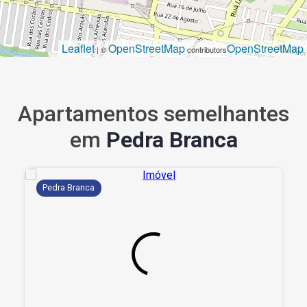
Leaflet
OpenStreetMap
OpenStreetMap
| ©
contributors
Apartamentos semelhantes
em
Pedra Branca
Pedra Branca