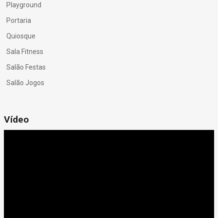
Playground
Portaria
Quiosque
Sala Fitness
Salão Festas
Salão Jogos
Vídeo