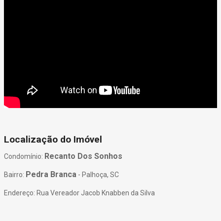
Localização do Imóvel
Recanto Dos Sonhos
Condomínio:
Pedra Branca
Bairro:
- Palhoça, SC
Endereço: Rua Vereador Jacob Knabben da Silva