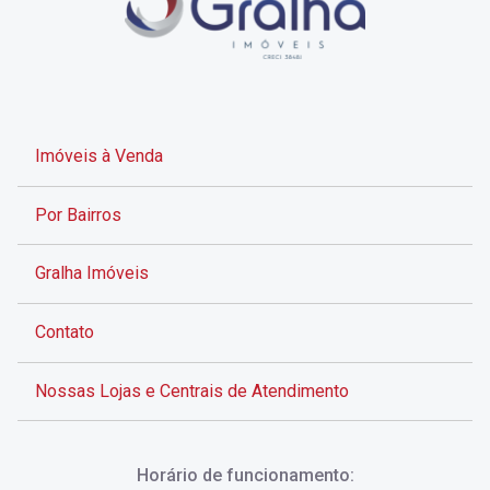
Imóveis à Venda
Por Bairros
Gralha Imóveis
Contato
Nossas Lojas e Centrais de Atendimento
Rua Alves de Brito, 285 - Centro - Florianópolis - SC
Horário de funcionamento:
(48) 3028-8383