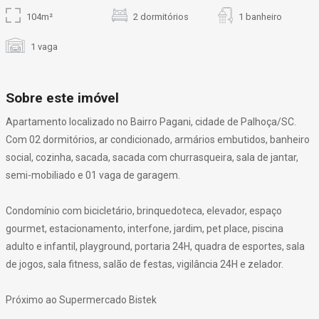
104m²
2 dormitórios
1 banheiro
1 vaga
Sobre este imóvel
Apartamento localizado no Bairro Pagani, cidade de Palhoça/SC.
Com 02 dormitórios, ar condicionado, armários embutidos, banheiro
social, cozinha, sacada, sacada com churrasqueira, sala de jantar,
semi-mobiliado e 01 vaga de garagem.
Condomínio com bicicletário, brinquedoteca, elevador, espaço
gourmet, estacionamento, interfone, jardim, pet place, piscina
adulto e infantil, playground, portaria 24H, quadra de esportes, sala
de jogos, sala fitness, salão de festas, vigilância 24H e zelador.
Próximo ao Supermercado Bistek