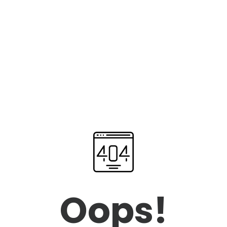
Oops!