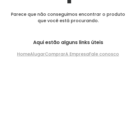
Parece que não conseguimos encontrar o produto
que você está procurando.
Aqui estão alguns links úteis
Home
Alugar
Comprar
A Empresa
Fale conosco