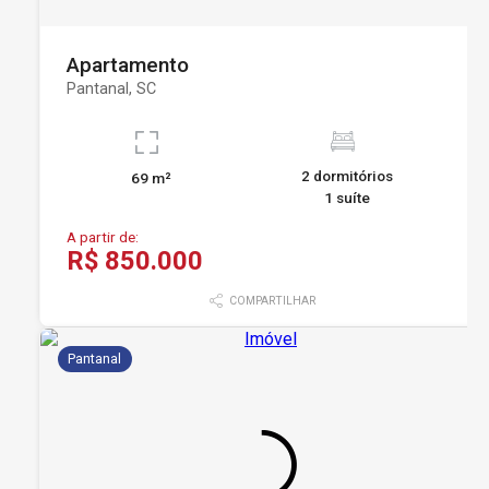
Apartamento
Pantanal, SC
2 dormitórios
69 m²
1 suíte
A partir de:
R$ 850.000
COMPARTILHAR
Pantanal