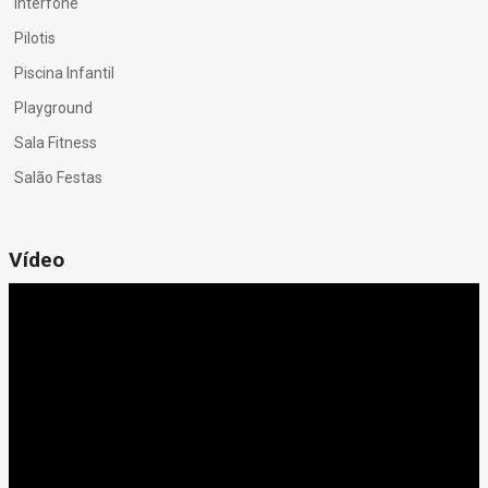
Interfone
Pilotis
Piscina Infantil
Playground
Sala Fitness
Salão Festas
Vídeo