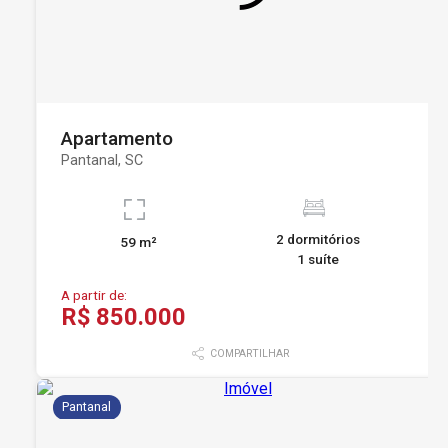
Apartamento
Pantanal, SC
2 dormitórios
59 m²
1 suíte
A partir de:
R$ 850.000
COMPARTILHAR
Pantanal