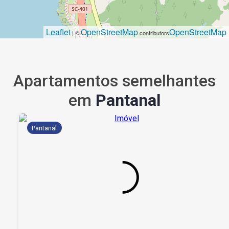
Leaflet
OpenStreetMap
OpenStreetMap
| ©
contributors
Apartamentos semelhantes
em
Pantanal
Pantanal