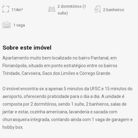
2 dormitórios (1
114m²
2 banheiros
suíte)
1 vaga
Sobre este imóvel
Apartamento muito bem localizado no bairro Pantanal, em
Florianópolis, situado em ponto estratégico entre os bairros
Trindade, Carvoeira, Saco dos Limões e Córrego Grande.
O imóvel encontra-se a apenas 5 minutos da UFSC e 15 minutos do
aeroporto, oferecendo praticidade para o dia a dia. A unidade é
composta por 2 dormitórios, sendo 1 suíte, 2 banheiros, salas de
jantar e estar, cozinha americana, lavanderia e sacada com
churrasqueira integrada, contando ainda com 1 vaga de garagem e
hobby box.