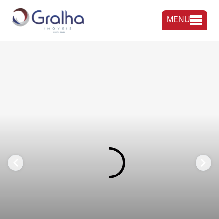
MENU
FAVORITOS
COMPARTILHAR