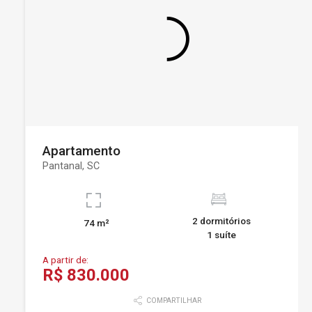
Apartamento
Pantanal, SC
2 dormitórios
74 m²
1 suíte
A partir de:
R$ 830.000
COMPARTILHAR