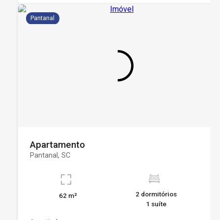
Pantanal
Apartamento
Pantanal, SC
2 dormitórios
62 m²
1 suíte