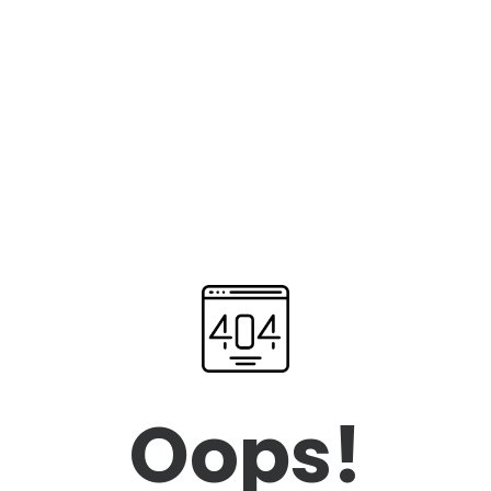
Oops!