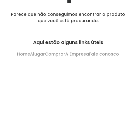
Parece que não conseguimos encontrar o produto
que você está procurando.
Aqui estão alguns links úteis
Home
Alugar
Comprar
A Empresa
Fale conosco