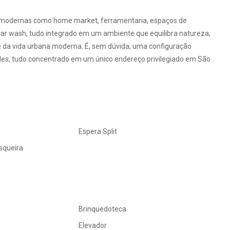
des modernas como home market, ferramentaria, espaços de
ar wash, tudo integrado em um ambiente que equilibra natureza,
e da vida urbana moderna. É, sem dúvida, uma configuração
ades, tudo concentrado em um único endereço privilegiado em São
Espera Split
squeira
Brinquedoteca
Elevador