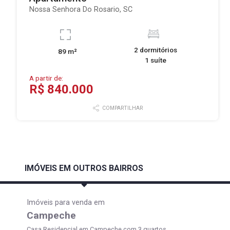
Nossa Senhora Do Rosario, SC
2 dormitórios
89 m²
1 suíte
A partir de:
R$ 840.000
COMPARTILHAR
IMÓVEIS EM OUTROS BAIRROS
Imóveis para venda em
Campeche
Casa Residencial em Campeche com 3 quartos