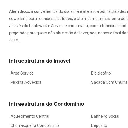
Além disso, a conveniência do dia a dia é atendida por facilida
coworking para reuniões e estudos, e até mesmo um sistema de c
através do boulevard e áreas de caminhada, com a funcionalidad
projetada para quem não abre mão de lazer, segurança e facilid
José.
Infraestrutura do Imóvel
Área Serviço
Bicicletário
Piscina Aquecida
Sacada Com Churra
Infraestrutura do Condomínio
Aquecimento Central
Banheiro Social
Churrasqueira Condomínio
Depósito