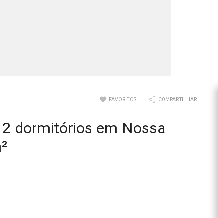
FAVORITOS
COMPARTILHAR
 2 dormitórios em Nossa
²
a