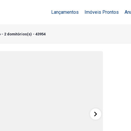
Lançamentos
Imóveis Prontos
An
- 2 domitórios(s) - 43954