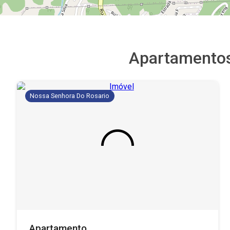
Apartamento
Nossa Senhora Do Rosario
Apartamento