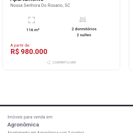
Nossa Senhora Do Rosario, SC
2 dormitórios
116 m²
2 suítes
A partir de:
R$ 980.000
COMPARTILHAR
Imóveis para venda em
Agronômica
Apartamento em Agronômica com 3 quartos