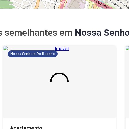
s semelhantes em
Nossa Senho
Nossa Senhora Do Rosario
Apartamento