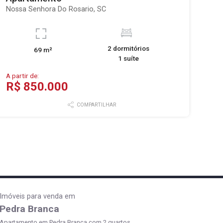
Nossa Senhora Do Rosario, SC
2 dormitórios
69 m²
1 suíte
A partir de:
R$ 850.000
COMPARTILHAR
Imóveis para venda em
Pedra Branca
Apartamento em Pedra Branca com 2 quartos