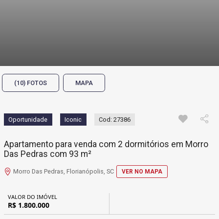
(10) FOTOS
MAPA
Oportunidade
Iconic
Cod: 27386
Apartamento para venda com 2 dormitórios em Morro
Das Pedras com 93 m²
Morro Das Pedras, Florianópolis, SC
VER NO MAPA
VALOR DO IMÓVEL
R$ 1.800.000