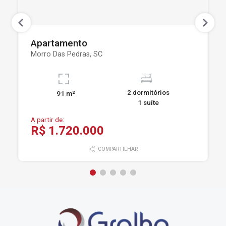
Apartamento
Morro Das Pedras, SC
2 dormitórios
91 m²
1 suíte
A partir de:
R$ 1.720.000
COMPARTILHAR