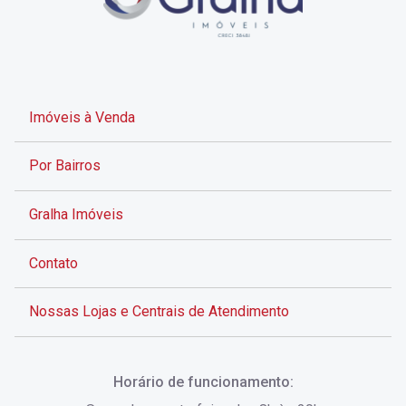
Imóveis à Venda
Por Bairros
Gralha Imóveis
Contato
Nossas Lojas e Centrais de Atendimento
Rua Alves de Brito, 285 - Centro - Florianópolis - SC
Horário de funcionamento:
(48) 3028-8383