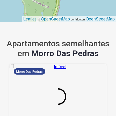
Leaflet
OpenStreetMap
OpenStreetMap
| ©
contributors
Apartamentos semelhantes
em
Morro Das Pedras
Morro Das Pedras