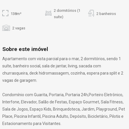
2 dormitórios (1
138m²
2 banheiros
suíte)
2 vagas
Sobre este imóvel
Apartamento com vista parcial para o mar, 2 dormitórios, sendo 1
suíte, banheiro social, sala de jantar, living, sacada com
churrasqueira, deck hidromassagem, cozinha, espera para split e 2
vagas de garagem.
Condomínio com Guarita, Portaria, Portaria 24h,Porteiro Eletrônico,
Interfone, Elevador, Salão de Festas, Espaço Gourmet, Sala Fitness,
Sala de Jogos, Espaço Kids, Brinquedoteca, Jardim, Playground, Pet
Place, Piscina Infantil, Piscina Adulto, Depósito, Bicicletário, Pilotis e
Estacionamento para Visitantes.