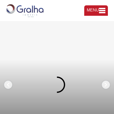
MENU
FAVORITOS
COMPARTILHAR