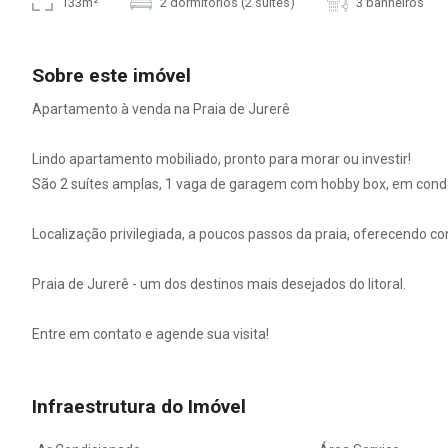
133m²
2 dormitórios (2 suítes)
3 banheiros
Sobre este imóvel
Apartamento à venda na Praia de Jurerê
Lindo apartamento mobiliado, pronto para morar ou investir!
São 2 suítes amplas, 1 vaga de garagem com hobby box, em cond
Localização privilegiada, a poucos passos da praia, oferecendo co
Praia de Jurerê - um dos destinos mais desejados do litoral.
Entre em contato e agende sua visita!
Infraestrutura do Imóvel