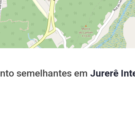
nto semelhantes em
Jurerê Int