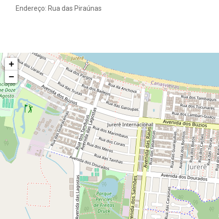
Endereço: Rua das Piraúnas
+
−