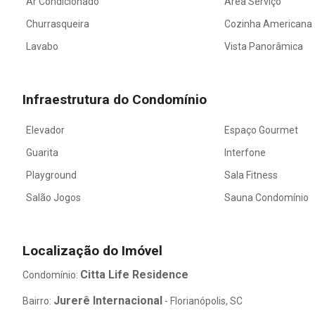
Ar Condicionado
Área Serviço
Churrasqueira
Cozinha Americana
Lavabo
Vista Panorâmica
Infraestrutura do Condomínio
Elevador
Espaço Gourmet
Guarita
Interfone
Playground
Sala Fitness
Salão Jogos
Sauna Condomínio
Localização do Imóvel
Citta Life Residence
Condomínio:
Jurerê Internacional
Bairro:
- Florianópolis, SC