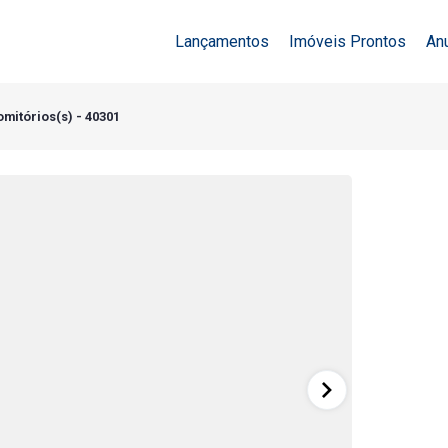
Lançamentos
Imóveis Prontos
An
omitórios(s) - 40301