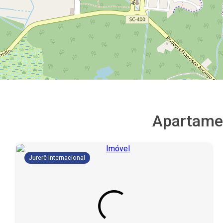
Apartame
Jurerê Internacional