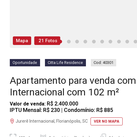
Mapa
21 Fotos
Oportunidade
Citta Life Residence
Cod: 40301
Apartamento para venda com 
Internacional com 102 m²
R$ 2.400.000
Valor de venda:
IPTU Mensal: R$ 230
| Condomínio: R$ 885
Jurerê Internacional, Florianópolis, SC
VER NO MAPA