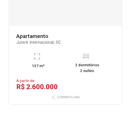
Apartamento
Jurerê Internacional, SC
2 dormitórios
137 m²
2 suítes
A partir de:
R$ 2.600.000
COMPARTILHAR