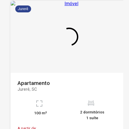
Jurerê
Apartamento
Jurerê, SC
2 dormitórios
100 m²
1 suíte
A partir de: