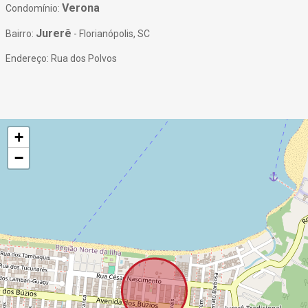
Verona
Condomínio:
Jurerê
Bairro:
- Florianópolis, SC
Endereço: Rua dos Polvos
+
−