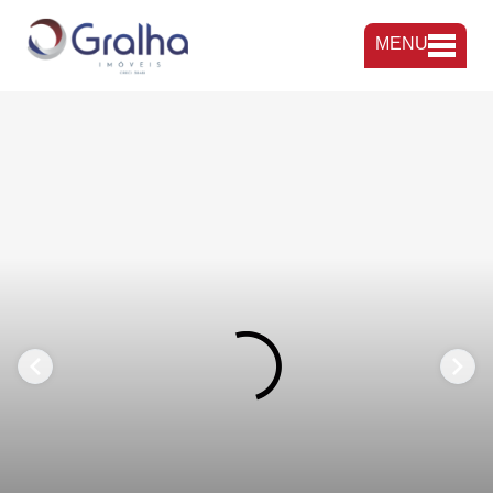
MENU
FAVORITOS
COMPARTILHAR