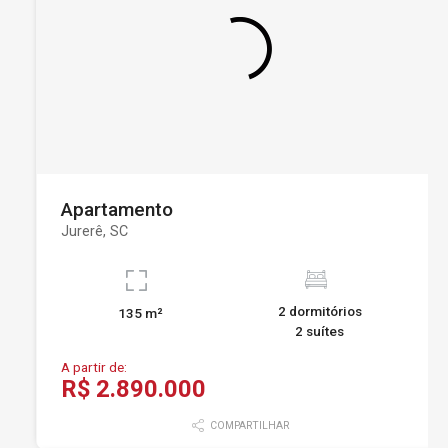
Apartamento
Jurerê, SC
2 dormitórios
135 m²
2 suítes
A partir de:
R$ 2.890.000
COMPARTILHAR