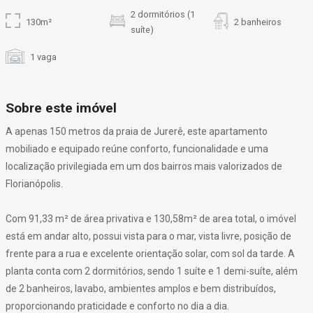
2 dormitórios (1
130m²
2 banheiros
suíte)
1 vaga
Sobre este imóvel
A apenas 150 metros da praia de Jurerê, este apartamento
mobiliado e equipado reúne conforto, funcionalidade e uma
localização privilegiada em um dos bairros mais valorizados de
Florianópolis.
Com 91,33 m² de área privativa e 130,58m² de area total, o imóvel
está em andar alto, possui vista para o mar, vista livre, posição de
frente para a rua e excelente orientação solar, com sol da tarde. A
planta conta com 2 dormitórios, sendo 1 suíte e 1 demi-suíte, além
de 2 banheiros, lavabo, ambientes amplos e bem distribuídos,
proporcionando praticidade e conforto no dia a dia.