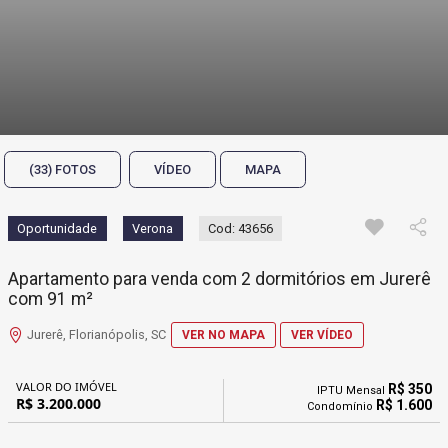
(33) FOTOS
VÍDEO
MAPA
Oportunidade
Verona
Cod: 43656
Apartamento para venda com 2 dormitórios em Jurerê
com 91 m²
Jurerê, Florianópolis, SC
VER NO MAPA
VER VÍDEO
VALOR DO IMÓVEL
R$ 350
IPTU Mensal
R$ 3.200.000
R$ 1.600
Condomínio