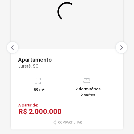
Apartamento
Jurerê, SC
2 dormitórios
89 m²
2 suítes
A partir de:
R$ 2.000.000
COMPARTILHAR