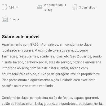
2 dormitórios (1
124m²
3 banheiros
suíte)
1 vaga
Sobre este imóvel
Apartamento com 87,66m² privativos, em condomínio clube,
localizado em Jurerê. Próximo de diversos serviços, como
farmácias, restaurantes, academia, lojas, etc. São 2 quartos, sendo
1 suíte, lavabo, banheiro social, área de serviço, cozinha americana
integrada ao living com sala de estar e jantar, sacada com
churrasqueira a carvão, e 1 vaga de garagem livre na própria torre.
Piso porcelanato e aquecimento a gás. Unidade com excelente
posição solar e bastante ventilada.
Condomínio clube, com piscina, salão de festas, espaço gourmet,
salão de festas infantil, playground, brinquedoteca, pet place, horta,