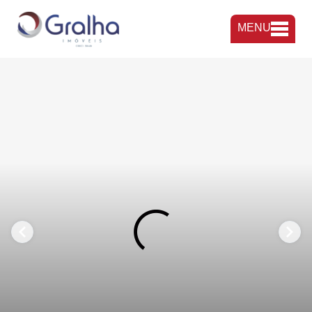
MENU
FAVORITOS
COMPARTILHAR