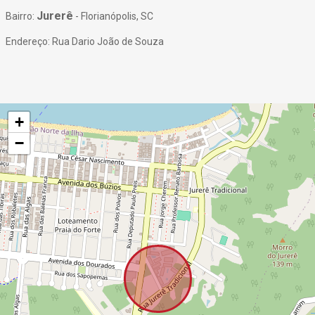
Jurerê
Bairro:
- Florianópolis, SC
Endereço: Rua Dario João de Souza
+
−