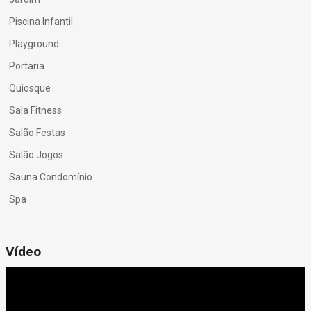
Piscina Infantil
Playground
Portaria
Quiosque
Sala Fitness
Salão Festas
Salão Jogos
Sauna Condomínio
Spa
Vídeo