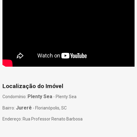
Localização do Imóvel
Plenty Sea
Condomínio:
- Plenty Sea
Jurerê
Bairro:
- Florianópolis, SC
Endereço: Rua Professor Renato Barbosa