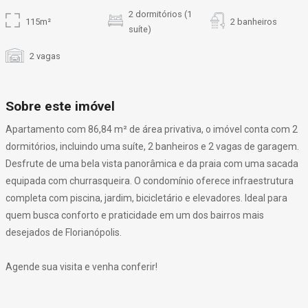
2 dormitórios (1
115m²
2 banheiros
suíte)
2 vagas
Sobre este imóvel
Apartamento com 86,84 m² de área privativa, o imóvel conta com 2
dormitórios, incluindo uma suíte, 2 banheiros e 2 vagas de garagem.
Desfrute de uma bela vista panorâmica e da praia com uma sacada
equipada com churrasqueira. O condomínio oferece infraestrutura
completa com piscina, jardim, bicicletário e elevadores. Ideal para
quem busca conforto e praticidade em um dos bairros mais
desejados de Florianópolis.
Agende sua visita e venha conferir!