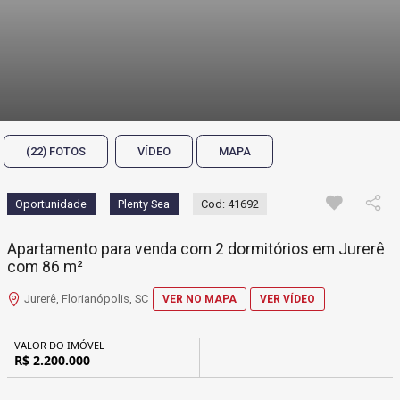
(22) FOTOS
VÍDEO
MAPA
Oportunidade
Plenty Sea
Cod: 41692
Apartamento para venda com 2 dormitórios em Jurerê
com 86 m²
Jurerê, Florianópolis, SC
VER NO MAPA
VER VÍDEO
VALOR DO IMÓVEL
R$ 2.200.000