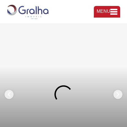
MENU
FAVORITOS
COMPARTILHAR