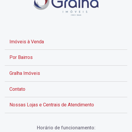
Imóveis à Venda
Por Bairros
Gralha Imóveis
Contato
Nossas Lojas e Centrais de Atendimento
Rua Alves de Brito, 285 - Centro - Florianópolis - SC
Horário de funcionamento:
(48) 3028-8383