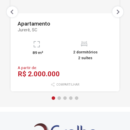
Apartamento
Jurerê, SC
2 dormitórios
89 m²
2 suítes
A partir de:
R$ 2.000.000
COMPARTILHAR