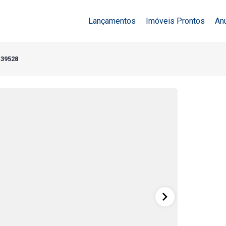
Lançamentos
Imóveis Prontos
An
 39528