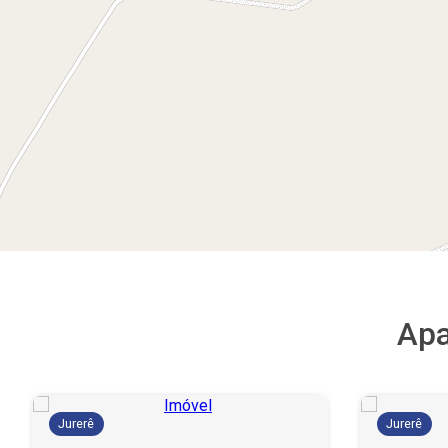
Apa
Jurerê
Jurerê