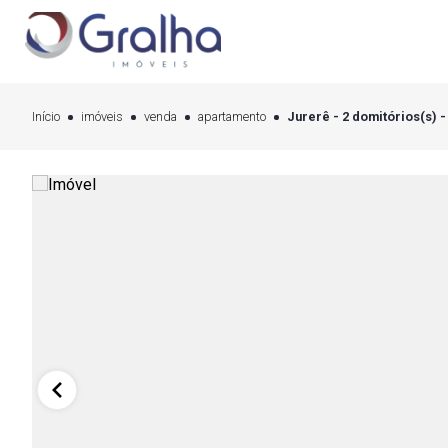
Início
imóveis
venda
apartamento
Jurerê - 2 domitórios(s) -