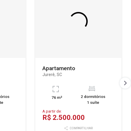
Apartamento
Jurerê, SC
órios
2 dormitórios
76 m²
te
1 suíte
A partir de:
R$ 2.500.000
COMPARTILHAR