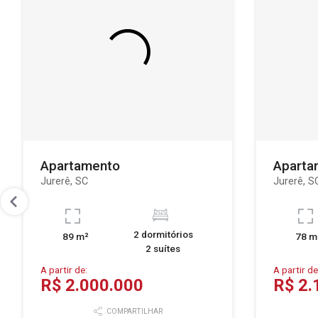
Apartamento
Aparta
Jurerê, SC
Jurerê, S
2 dormitórios
89 m²
78 m
2 suítes
A partir de:
A partir de
R$ 2.000.000
R$ 2.
COMPARTILHAR