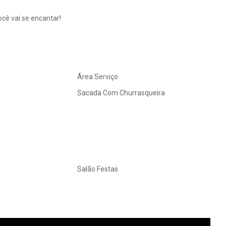
cê vai se encantar!
Área Serviço
Sacada Com Churrasqueira
Salão Festas