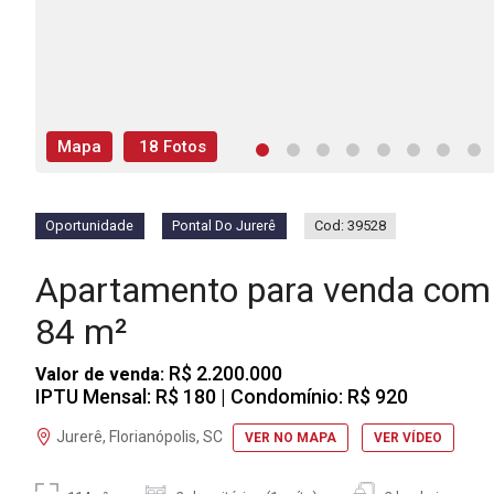
Mapa
18 Fotos
Oportunidade
Pontal Do Jurerê
Cod: 39528
Apartamento para venda com 
84 m²
R$ 2.200.000
Valor de venda:
IPTU Mensal: R$ 180
| Condomínio: R$ 920
Jurerê, Florianópolis, SC
VER NO MAPA
VER VÍDEO