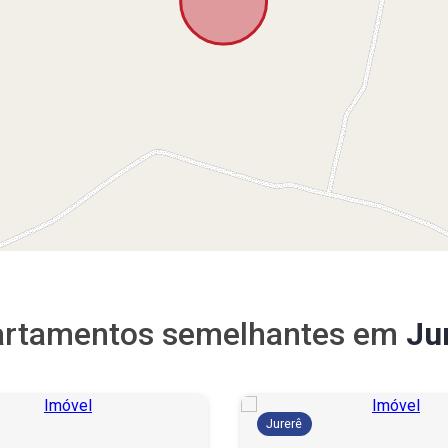
rtamentos semelhantes em
Ju
Jurerê