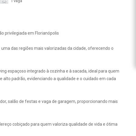
1 vaga
o privilegiada em Florianópolis
 uma das regiões mais valorizadas da cidade, oferecendo o
iving espaçoso integrado à cozinha e à sacada, ideal para quem
 alto padrão, evidenciando a qualidade e o cuidado em cada
ador, salão de festas e vaga de garagem, proporcionando mais
ereço cobiçado para quem valoriza qualidade de vida e ótima