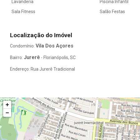
Lavanderia
Piscina Infantil
Sala Fitness
Salão Festas
Localização do Imóvel
Vila Dos Açores
Condomínio:
Jurerê
Bairro:
- Florianópolis, SC
Endereço: Rua Jurerê Tradicional
+
−