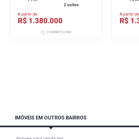
2 suítes
A partir de:
A partir de
R$ 1.380.000
R$ 1.
COMPARTILHAR
IMÓVEIS EM OUTROS BAIRROS
Imóveis para venda em