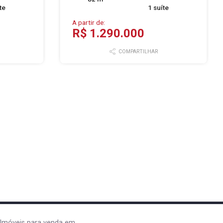
te
1 suíte
A partir de:
R$ 1.290.000
COMPARTILHAR
Imóveis para venda em