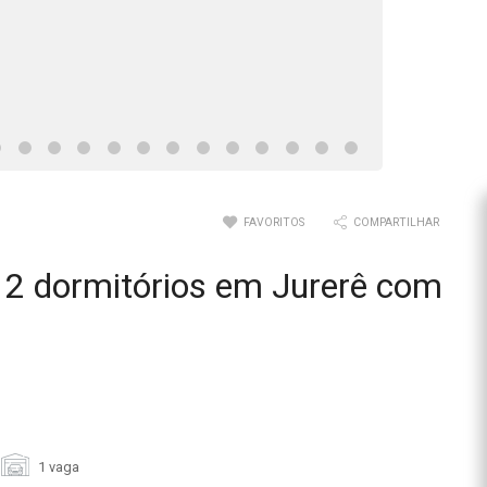
FAVORITOS
COMPARTILHAR
2 dormitórios em Jurerê com
1 vaga