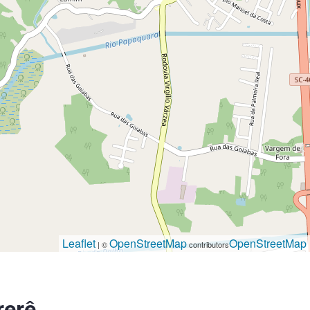
Leaflet
OpenStreetMap
OpenStreetMap
| ©
contributors
rerê