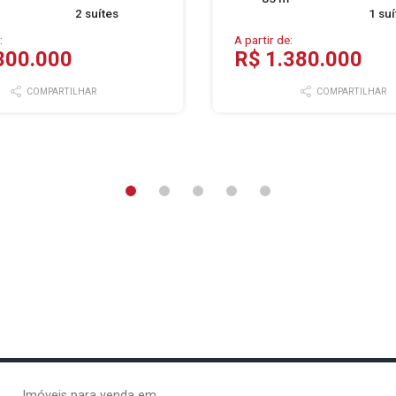
2 suítes
1 suí
:
A partir de:
300.000
R$ 1.380.000
COMPARTILHAR
COMPARTILHAR
Imóveis para venda em