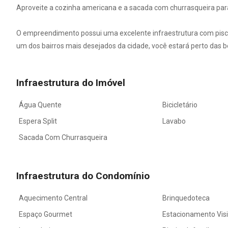
Aproveite a cozinha americana e a sacada com churrasqueira pa
O empreendimento possui uma excelente infraestrutura com piscina
um dos bairros mais desejados da cidade, você estará perto das be
Infraestrutura do Imóvel
Água Quente
Bicicletário
Espera Split
Lavabo
Sacada Com Churrasqueira
Infraestrutura do Condomínio
Aquecimento Central
Brinquedoteca
Espaço Gourmet
Estacionamento Vis