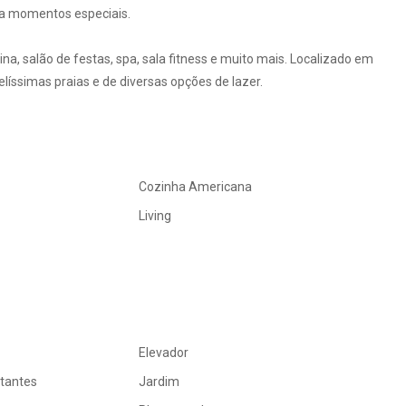
ra momentos especiais.
, salão de festas, spa, sala fitness e muito mais. Localizado em
líssimas praias e de diversas opções de lazer.
Cozinha Americana
Living
Elevador
itantes
Jardim