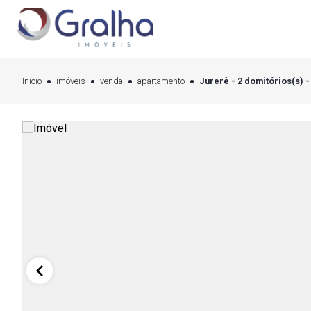
Início
imóveis
venda
apartamento
Jurerê - 2 domitórios(s) -