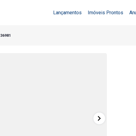
Lançamentos
Imóveis Prontos
An
 36981