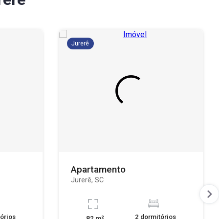
Jurerê
Apartamento
Jurerê, SC
órios
2 dormitórios
82 m²