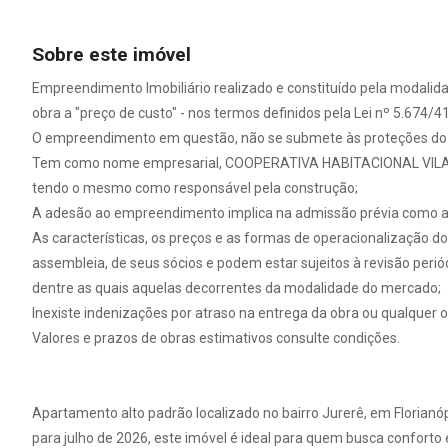
Sobre este imóvel
Empreendimento Imobiliário realizado e constituído pela modalid
obra a "preço de custo" - nos termos definidos pela Lei nº 5.674/41
O empreendimento em questão, não se submete às proteções do C
Tem como nome empresarial, COOPERATIVA HABITACIONAL VILA D
tendo o mesmo como responsável pela construção;
A adesão ao empreendimento implica na admissão prévia como as
As características, os preços e as formas de operacionalização 
assembleia, de seus sócios e podem estar sujeitos à revisão periód
dentre as quais aquelas decorrentes da modalidade do mercado;
Inexiste indenizações por atraso na entrega da obra ou qualquer o
Valores e prazos de obras estimativos consulte condições.
Apartamento alto padrão localizado no bairro Jurerê, em Florianóp
para julho de 2026, este imóvel é ideal para quem busca conforto