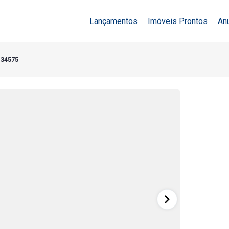
Lançamentos
Imóveis Prontos
An
 34575