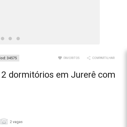
Cod: 34575
FAVORITOS
COMPARTILHAR
2 dormitórios em Jurerê com
2 vagas