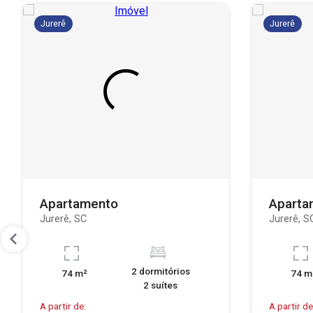
Jurerê
Jurerê
Apartamento
Aparta
Jurerê, SC
Jurerê, S
2 dormitórios
74 m²
74 m
2 suítes
A partir de:
A partir de