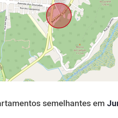
rtamentos semelhantes em
Ju