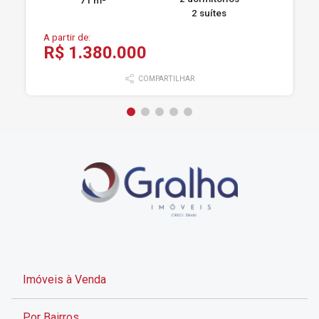
71 m²
2 suítes
A partir de:
R$ 1.380.000
COMPARTILHAR
Imóveis à Venda
Por Bairros