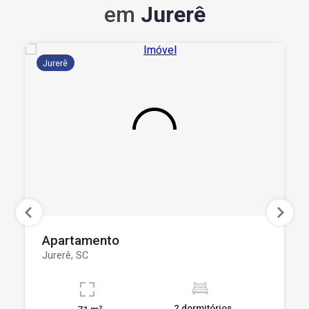
em
Jurerê
Jurerê
Apartamento
Jurerê, SC
2 dormitórios