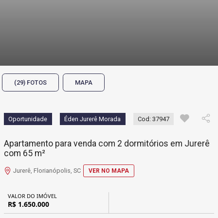
(29) FOTOS
MAPA
Oportunidade
Éden Jurerê Morada
Cod: 37947
Apartamento para venda com 2 dormitórios em Jurerê
com 65 m²
Jurerê, Florianópolis, SC
VER NO MAPA
VALOR DO IMÓVEL
R$ 1.650.000