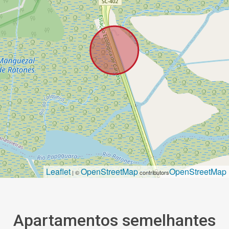
Leaflet
OpenStreetMap
OpenStreetMap
| ©
contributors
Apartamentos semelhantes