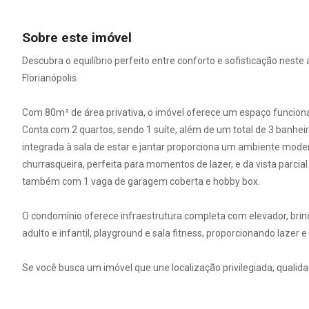
Sobre este imóvel
Descubra o equilíbrio perfeito entre conforto e sofisticação nes
Florianópolis.
Com 80m² de área privativa, o imóvel oferece um espaço funcional
Conta com 2 quartos, sendo 1 suíte, além de um total de 3 banhe
integrada à sala de estar e jantar proporciona um ambiente mode
churrasqueira, perfeita para momentos de lazer, e da vista parcial
também com 1 vaga de garagem coberta e hobby box.
O condomínio oferece infraestrutura completa com elevador, brin
adulto e infantil, playground e sala fitness, proporcionando lazer 
Se você busca um imóvel que une localização privilegiada, qualida