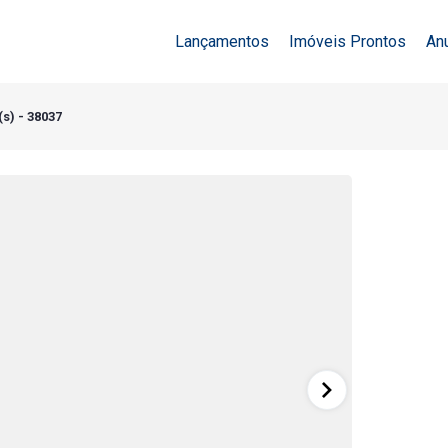
Lançamentos
Imóveis Prontos
An
(s) - 38037