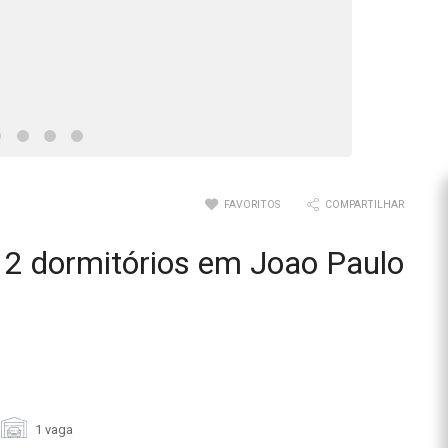
FAVORITOS
COMPARTILHAR
2 dormitórios em Joao Paulo
1 vaga