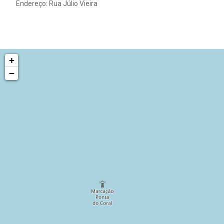
Endereço: Rua Júlio Vieira
+
−