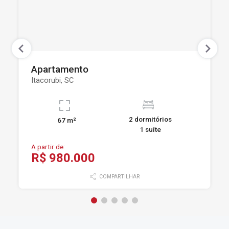
Apartamento
Itacorubi, SC
2 dormitórios
67 m²
1 suíte
A partir de:
R$ 980.000
COMPARTILHAR