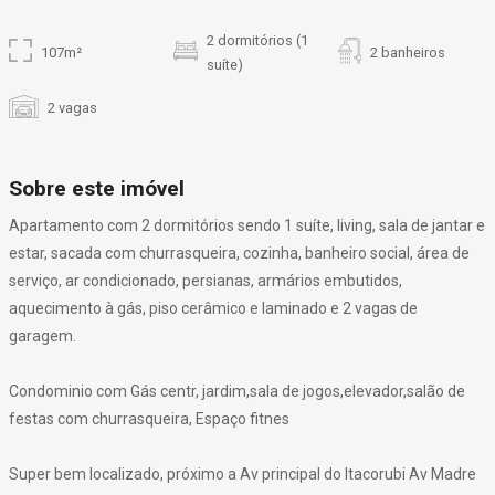
2 dormitórios (1
107m²
2 banheiros
suíte)
2 vagas
Sobre este imóvel
Apartamento com 2 dormitórios sendo 1 suíte, living, sala de jantar e
estar, sacada com churrasqueira, cozinha, banheiro social, área de
serviço, ar condicionado, persianas, armários embutidos,
aquecimento à gás, piso cerâmico e laminado e 2 vagas de
garagem.
Condominio com Gás centr, jardim,sala de jogos,elevador,salão de
festas com churrasqueira, Espaço fitnes
Super bem localizado, próximo a Av principal do Itacorubi Av Madre