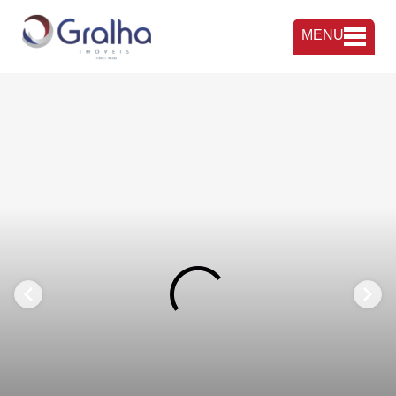
MENU
FAVORITOS
COMPARTILHAR