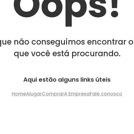
Oops!
que não conseguimos encontrar o
que você está procurando.
Aqui estão alguns links úteis
Home
Alugar
Comprar
A Empresa
Fale conosco