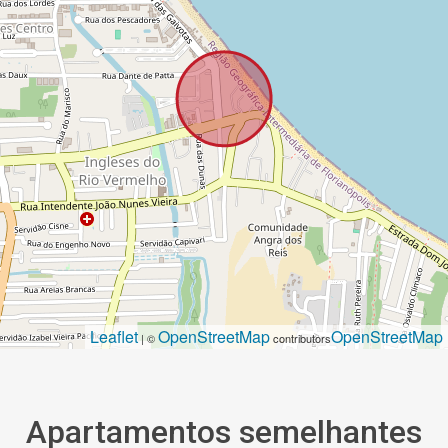
Leaflet
OpenStreetMap
OpenStreetMap
| ©
contributors
Apartamentos semelhantes