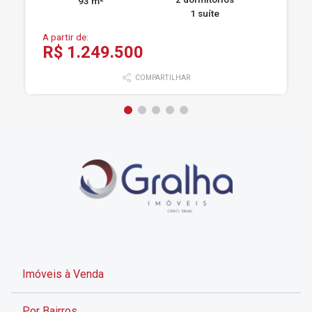
93 m²
1 suíte
A partir de:
R$ 1.249.500
COMPARTILHAR
Imóveis à Venda
Por Bairros