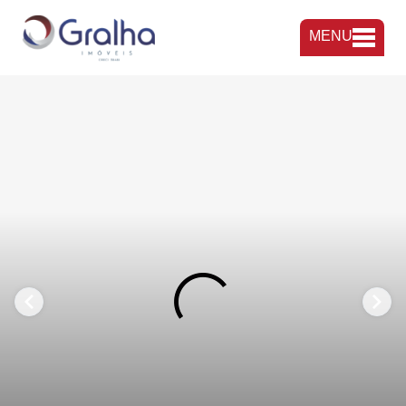
MENU
FAVORITOS
COMPARTILHAR