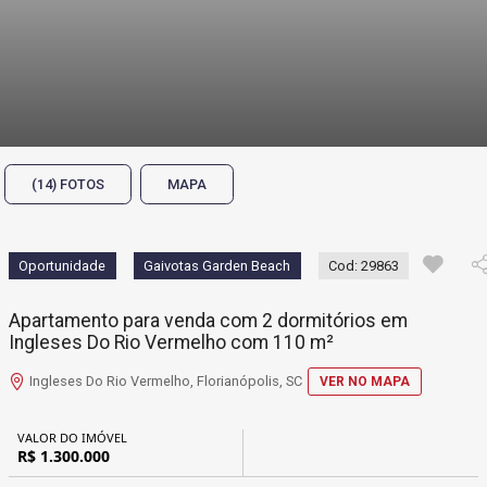
(14) FOTOS
MAPA
Oportunidade
Gaivotas Garden Beach
Cod: 29863
Apartamento para venda com 2 dormitórios em
Ingleses Do Rio Vermelho com 110 m²
Ingleses Do Rio Vermelho, Florianópolis, SC
VER NO MAPA
VALOR DO IMÓVEL
R$ 1.300.000