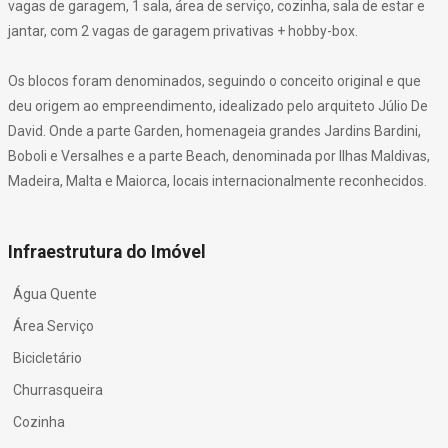
vagas de garagem, 1 sala, área de serviço, cozinha, sala de estar e
jantar, com 2 vagas de garagem privativas + hobby-box.
Os blocos foram denominados, seguindo o conceito original e que
deu origem ao empreendimento, idealizado pelo arquiteto Júlio De
David. Onde a parte Garden, homenageia grandes Jardins Bardini,
Boboli e Versalhes e a parte Beach, denominada por Ilhas Maldivas,
Madeira, Malta e Maiorca, locais internacionalmente reconhecidos.
Infraestrutura do Imóvel
Água Quente
Área Serviço
Bicicletário
Churrasqueira
Cozinha