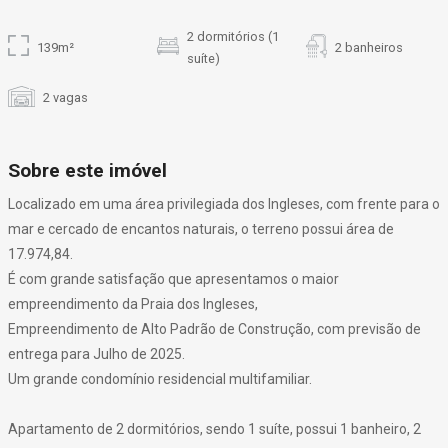
2 dormitórios (1
139m²
2 banheiros
suíte)
2 vagas
Sobre este imóvel
Localizado em uma área privilegiada dos Ingleses, com frente para o
mar e cercado de encantos naturais, o terreno possui área de
17.974,84.
É com grande satisfação que apresentamos o maior
empreendimento da Praia dos Ingleses,
Empreendimento de Alto Padrão de Construção, com previsão de
entrega para Julho de 2025.
Um grande condomínio residencial multifamiliar.
Apartamento de 2 dormitórios, sendo 1 suíte, possui 1 banheiro, 2