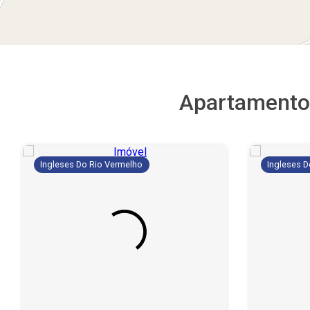
Apartamento
Ingleses Do Rio Vermelho
Ingleses 