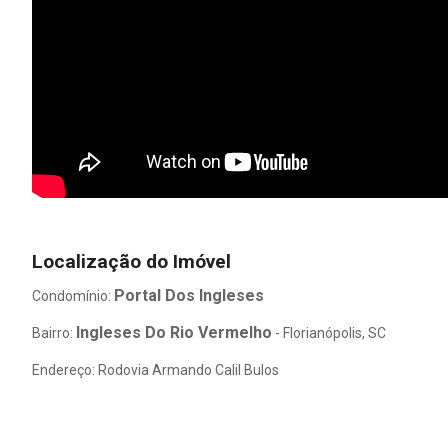
Localização do Imóvel
Portal Dos Ingleses
Condomínio:
Ingleses Do Rio Vermelho
Bairro:
- Florianópolis, SC
Endereço: Rodovia Armando Calil Bulos