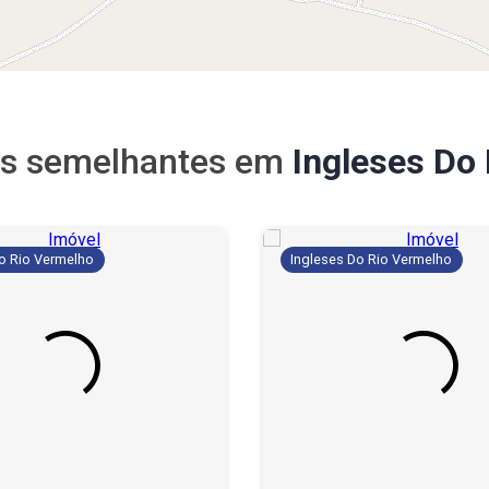
s semelhantes em
Ingleses Do
Do Rio Vermelho
Ingleses Do Rio Vermelho