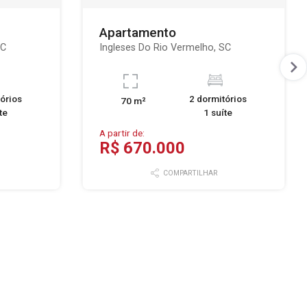
Apartamento
SC
Ingleses Do Rio Vermelho, SC
órios
2 dormitórios
70 m²
te
1 suíte
A partir de:
R$ 670.000
COMPARTILHAR