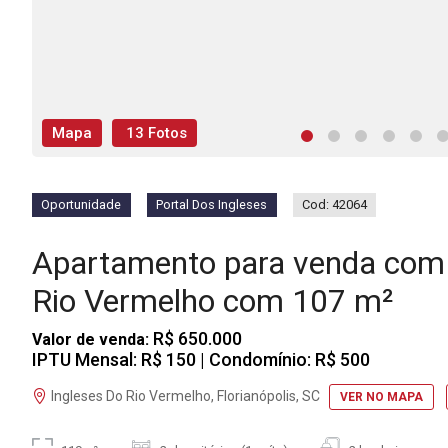
Mapa
13 Fotos
Oportunidade
Portal Dos Ingleses
Cod: 42064
Apartamento para venda com 
Rio Vermelho com 107 m²
R$ 650.000
Valor de venda:
IPTU Mensal: R$ 150
| Condomínio: R$ 500
Ingleses Do Rio Vermelho, Florianópolis, SC
VER NO MAPA