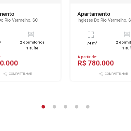
mento
Apartamento
Do Rio Vermelho, SC
Ingleses Do Rio Vermelho, 
2 dormitórios
2 dormit
²
74 m²
1 suíte
1 suí
:
A partir de:
0.000
R$ 780.000
COMPARTILHAR
COMPARTILHAR