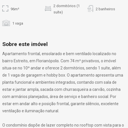
2 dormitórios (1
96m²
2 banheiros
suíte)
1 vaga
Sobre este imóvel
Apartamento frontal, ensolarado e bem ventilado localizado no
bairro Estreito, em Florianópolis. Com 74 m² privativos, o imóvel
situa-se no 10º andar e oferece 2 dormitórios, sendo 1 suíte, além
de 1 vaga de garagem e hobby box. O apartamento apresenta uma
planta funcional e ambientes integrados, contando com sala de
estar e jantar ampla, sacada com churrasqueira a carvão, cozinha
com armários planejados, área de serviço e banheiro social. Por
estar em andar alto e posição frontal, garante silêncio, excelente
ventilação e iluminação natural.
O condomínio dispõe de lazer completo no rooftop com vista para o