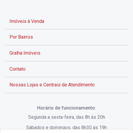
Imóveis à Venda
Por Bairros
Gralha Imóveis
Contato
Nossas Lojas e Centrais de Atendimento
Rua Alves de Brito, 285 - Centro - Florianópolis - SC
Horário de funcionamento:
(48) 3028-8383
Segunda a sexta-feira, das 8h às 20h
Sábados e domingos, das 8h30 às 19h