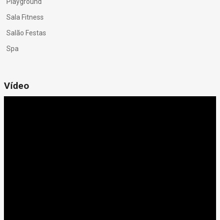
Playground
Sala Fitness
Salão Festas
Spa
Vídeo