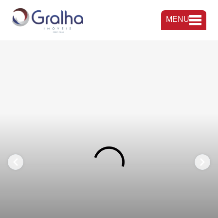
MENU
FAVORITOS
COMPARTILHAR