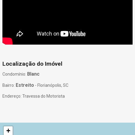
Localização do Imóvel
Blanc
Condomínio:
Estreito
Bairro:
- Florianópolis, SC
Endereço: Travessa do Motorista
+