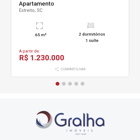
Apartamento
Estreito, SC
2 dormitórios
65 m²
1 suíte
A partir de:
R$ 1.230.000
COMPARTILHAR