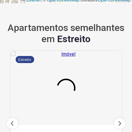
| ©
contributors
Apartamentos semelhantes
em
Estreito
Estreito