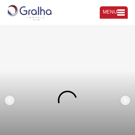
MENU
FAVORITOS
COMPARTILHAR