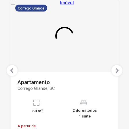
Côrrego Grande
Apartamento
Côrrego Grande, SC
2 dormitórios
68 m²
1 suíte
A partir de: