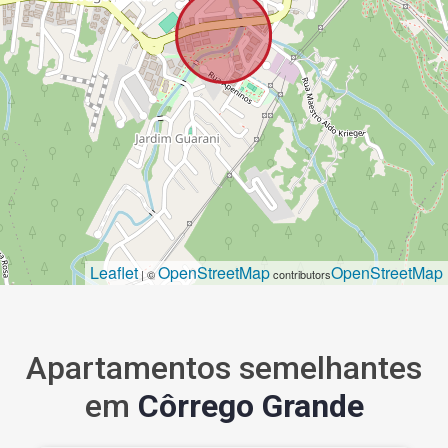
Leaflet
OpenStreetMap
OpenStreetMap
| ©
contributors
Apartamentos semelhantes
em
Côrrego Grande