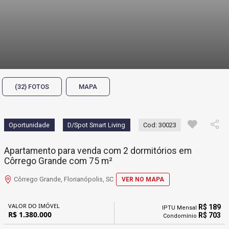
(32) FOTOS
MAPA
Oportunidade
D/Spot Smart Living
Cod: 30023
Apartamento para venda com 2 dormitórios em
Côrrego Grande com 75 m²
Côrrego Grande, Florianópolis, SC
VER NO MAPA
VALOR DO IMÓVEL
R$ 189
IPTU Mensal
R$ 1.380.000
R$ 703
Condomínio