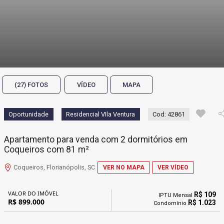
(27) FOTOS
VÍDEO
MAPA
Oportunidade
Residencial VIla Ventura
Cod: 42861
Apartamento para venda com 2 dormitórios em
Coqueiros com 81 m²
Coqueiros, Florianópolis, SC
VER NO MAPA
VER VÍDEO
VALOR DO IMÓVEL
R$ 109
IPTU Mensal
R$ 899.000
R$ 1.023
Condomínio