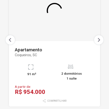
Apartamento
Coqueiros, SC
2 dormitórios
91 m²
1 suíte
A partir de:
R$ 954.000
COMPARTILHAR