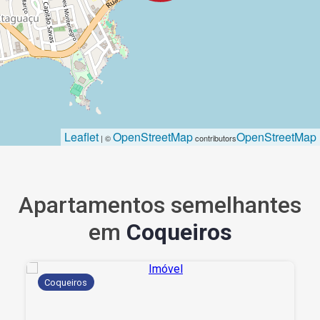
Leaflet
OpenStreetMap
OpenStreetMap
| ©
contributors
Apartamentos semelhantes
em
Coqueiros
Coqueiros