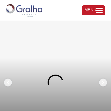
MENU
FAVORITOS
COMPARTILHAR