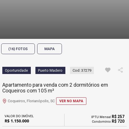
(16) FOTOS
MAPA
Oportunidade
Puerto Madero
Cod: 37279
Apartamento para venda com 2 dormitórios em
Coqueiros com 105 m²
Coqueiros, Florianópolis, SC
VER NO MAPA
VALOR DO IMÓVEL
R$ 257
IPTU Mensal
R$ 1.150.000
R$ 720
Condomínio