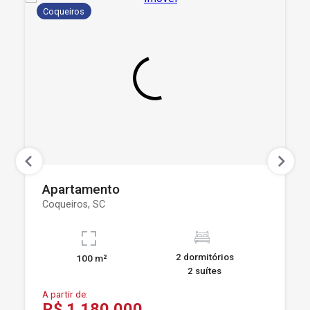
Coqueiros
Apartamento
Coqueiros, SC
2 dormitórios
100 m²
2 suítes
A partir de:
R$ 1.180.000