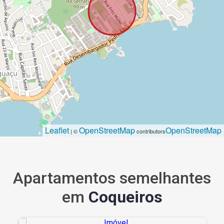
Leaflet
OpenStreetMap
OpenStreetMap
| ©
contributors
Apartamentos semelhantes
em
Coqueiros