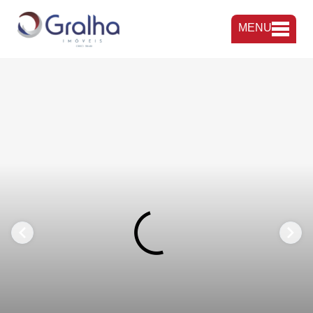
MENU
FAVORITOS
COMPARTILHAR