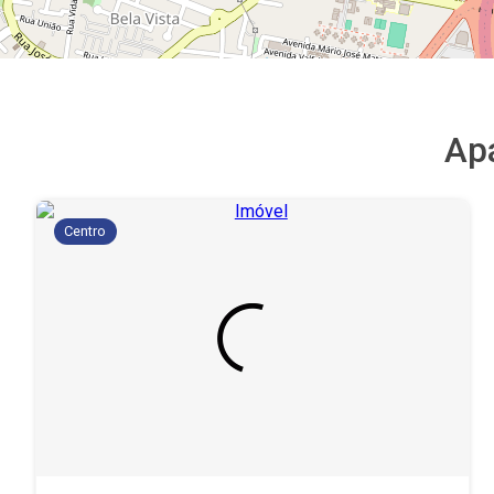
Ap
Centro