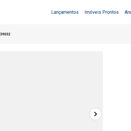
Lançamentos
Imóveis Prontos
An
 39032