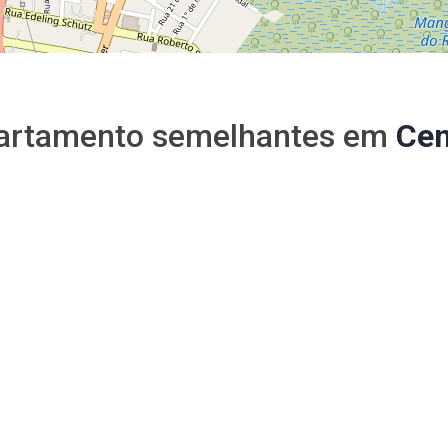
artamento semelhantes em
Cen