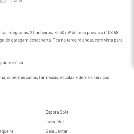
1 vaga
tar integradas, 2 banheiros, 75,60 m² de área privativa (108,68
aga de garagem descoberta. Fica no terceiro andar, com vista para
a panorâmica.
rina, supermercados, farmácias, escolas e demais serviços
Espera Split
Living Hall
squeira
Sala Jantar