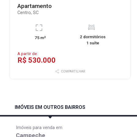
Apartamento
Centro, SC
2 dormitórios
75 m²
1 suíte
A partir de:
R$ 530.000
COMPARTILHAR
IMÓVEIS EM OUTROS BAIRROS
Imóveis para venda em
Campeche