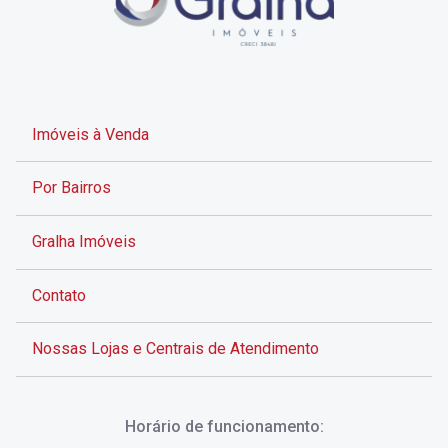
Imóveis à Venda
Por Bairros
Gralha Imóveis
Contato
Nossas Lojas e Centrais de Atendimento
Rua Alves de Brito, 285 - Centro - Florianópolis - SC
Horário de funcionamento:
(48) 3028-8383