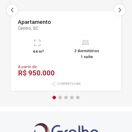
Apartamento
Centro, SC
2 dormitórios
64 m²
1 suíte
A partir de:
R$ 950.000
COMPARTILHAR