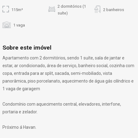
2 dormitórios (1
115m²
2 banheiros
suíte)
1 vaga
Sobre este imóvel
Apartamento com 2 dormitórios, sendo 1 suíte, sala de jantar e
estar, ar condicionado, área de serviço, banheiro social, cozinha com
copa, entrada para ar split, sacada, semi-mobiliado, vista
panorâmica, piso porcelanato, aquecimento de água gás cilíndrico e
1 vaga de garagem
Condomínio com aquecimento central, elevadores, interfone,
portaria e zelador.
Próximo á Havan.