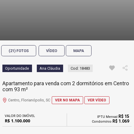
(21) FOTOS
VÍDEO
MAPA
Oportunidade
Ana Cláudia
Cod: 18483
Apartamento para venda com 2 dormitórios em Centro
com 93 m²
Centro, Florianópolis, SC
VER NO MAPA
VER VÍDEO
VALOR DO IMÓVEL
R$ 15
IPTU Mensal
R$ 1.100.000
R$ 1.069
Condomínio