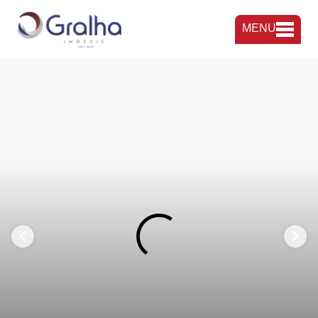
MENU
FAVORITOS
COMPARTILHAR