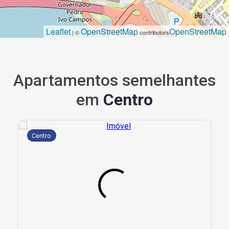
Leaflet
OpenStreetMap
OpenStreetMap
| ©
contributors
Apartamentos semelhantes
em
Centro
Centro