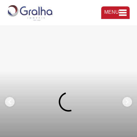
MENU
FAVORITOS
COMPARTILHAR