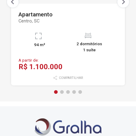
Apartamento
Centro, SC
2 dormitórios
94 m²
1 suíte
A partir de:
R$ 1.100.000
COMPARTILHAR