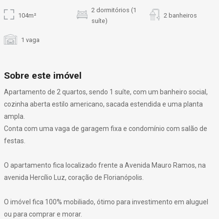
2 dormitórios (1
104m²
2 banheiros
suíte)
1 vaga
Sobre este imóvel
Apartamento de 2 quartos, sendo 1 suíte, com um banheiro social,
cozinha aberta estilo americano, sacada estendida e uma planta
ampla.
Conta com uma vaga de garagem fixa e condomínio com salão de
festas.
O apartamento fica localizado frente a Avenida Mauro Ramos, na
avenida Hercílio Luz, coração de Florianópolis.
O imóvel fica 100% mobiliado, ótimo para investimento em aluguel
ou para comprar e morar.