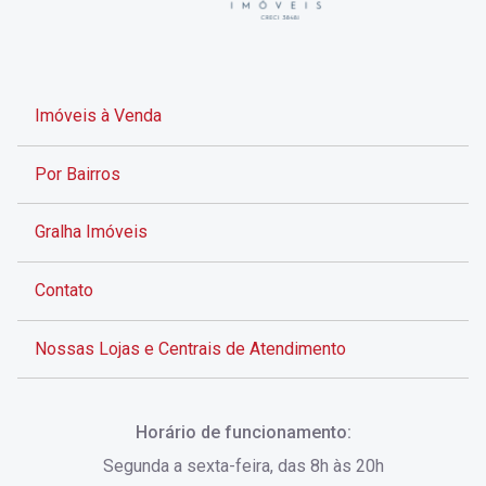
Imóveis à Venda
Por Bairros
Gralha Imóveis
Contato
Nossas Lojas e Centrais de Atendimento
Rua Alves de Brito, 285 - Centro - Florianópolis - SC
Horário de funcionamento:
(48) 3028-8383
Segunda a sexta-feira, das 8h às 20h