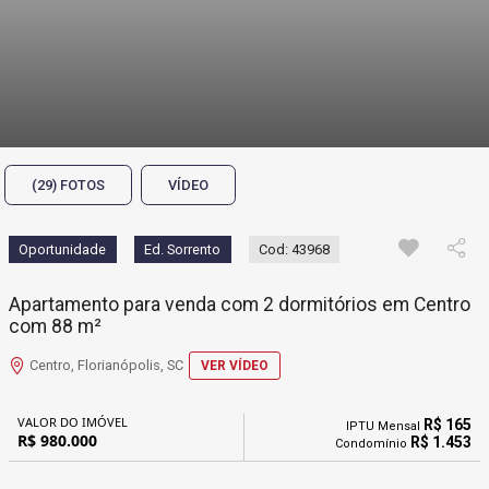
(29) FOTOS
VÍDEO
Oportunidade
Ed. Sorrento
Cod: 43968
Apartamento para venda com 2 dormitórios em Centro
com 88 m²
Centro, Florianópolis, SC
VER VÍDEO
VALOR DO IMÓVEL
R$ 165
IPTU Mensal
R$ 980.000
R$ 1.453
Condomínio