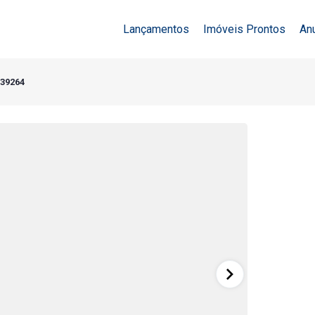
Lançamentos
Imóveis Prontos
An
 39264