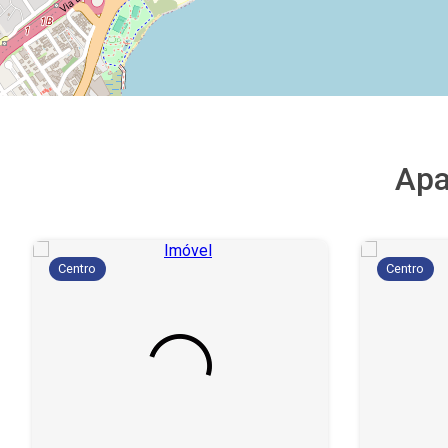
Apa
Centro
Centro