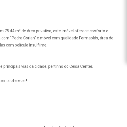
m 75.44 m² de área privativa, este imóvel oferece conforto e
a com "Pedra Corian" e móvel com qualidade Formaplás, área de
as com película insulfilme.
e principais vias da cidade, pertinho do Ceisa Center.
 tem a oferecer!