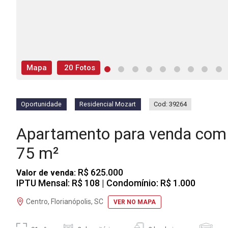
Mapa
20 Fotos
Oportunidade
Residencial Mozart
Cod: 39264
Apartamento para venda com 
75 m²
R$ 625.000
Valor de venda:
IPTU Mensal: R$ 108
| Condomínio: R$ 1.000
Centro, Florianópolis, SC
VER NO MAPA