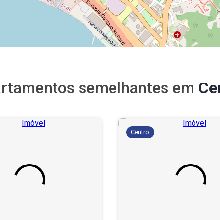
rtamentos semelhantes em
Ce
Centro