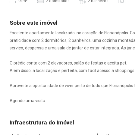
91m²
2 dormitórios
2 banheiros
-
Sobre este imóvel
Excelente apartamento localizado, no coração de Florianópolis. Co
praticidade com 2 dormitórios, 2 banheiros, uma cozinha montad
serviço, despensa e uma sala de jantar de estar integrada. As janel
O prédio conta com 2 elevadores, salão de festas e aceita pet.
Além disso, a localização é perfeita, com fácil acesso a shoppings 
Aproveite a oportunidade de viver perto de tudo que Florianópolis
Agende uma visita.
Infraestrutura do Imóvel