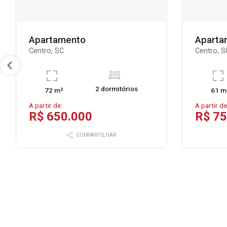
Apartamento
Aparta
Centro, SC
Centro, S
2 dormitórios
72 m²
61 m
A partir de:
A partir de
R$ 650.000
R$ 75
COMPARTILHAR