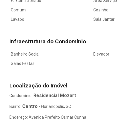
Ar Condicionado
Área Serviço
Comum
Cozinha
Lavabo
Sala Jantar
Infraestrutura do Condomínio
Banheiro Social
Elevador
Salão Festas
Localização do Imóvel
Residencial Mozart
Condomínio:
Centro
Bairro:
- Florianópolis, SC
Endereço: Avenida Prefeito Osmar Cunha