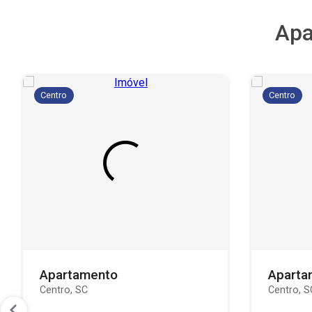
Apa
Centro
Centro
Apartamento
Aparta
Centro, SC
Centro, S