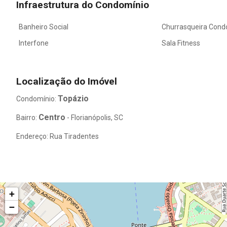
Infraestrutura do Condomínio
Banheiro Social
Churrasqueira Cond
Interfone
Sala Fitness
Localização do Imóvel
Topázio
Condomínio:
Centro
Bairro:
- Florianópolis, SC
Endereço: Rua Tiradentes
+
−