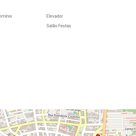
omínio
Elevador
Salão Festas