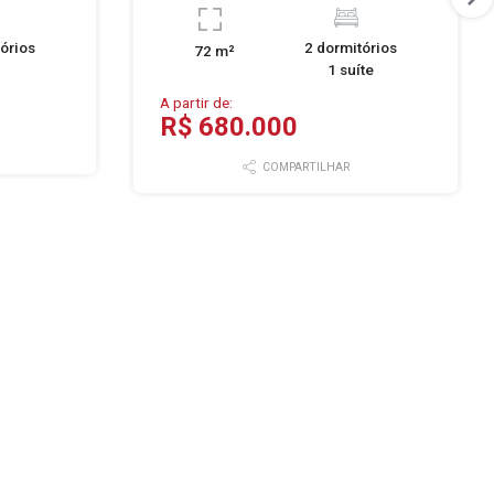
órios
2 dormitórios
72 m²
1 suíte
A partir de:
R$ 680.000
COMPARTILHAR