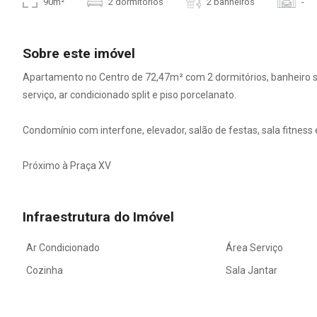
90m²
2 dormitórios
2 banheiros
-
Sobre este imóvel
Apartamento no Centro de 72,47m² com 2 dormitórios, banheiro soci
serviço, ar condicionado split e piso porcelanato.
Condomínio com interfone, elevador, salão de festas, sala fitness 
Próximo à Praça XV
Infraestrutura do Imóvel
Ar Condicionado
Área Serviço
Cozinha
Sala Jantar