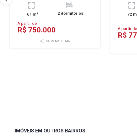
2 dormitórios
61 m²
72 m
A partir de:
R$ 750.000
A partir de
R$ 77
COMPARTILHAR
IMÓVEIS EM OUTROS BAIRROS