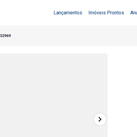
Lançamentos
Imóveis Prontos
An
 32969