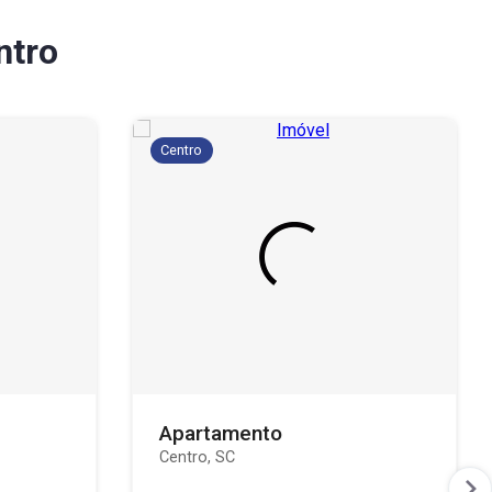
ntro
Centro
Apartamento
Centro, SC