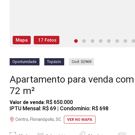
Mapa
17 Fotos
Oportunidade
Topázio
Cod: 32969
Apartamento para venda com 
72 m²
R$ 650.000
Valor de venda:
IPTU Mensal: R$ 69
| Condomínio: R$ 698
Centro, Florianópolis, SC
VER NO MAPA