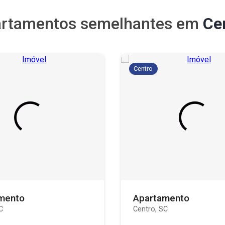
rtamentos semelhantes em
Ce
Centro
mento
Apartamento
C
Centro, SC