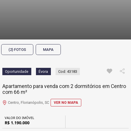
(2) FOTOS
MAPA
Oportunidade
Évora
Cod: 43183
Apartamento para venda com 2 dormitórios em Centro
com 66 m²
Centro, Florianópolis, SC
VER NO MAPA
VALOR DO IMÓVEL
R$ 1.190.000