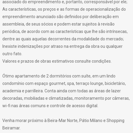
associado do empreendimento e, portanto, corresponsável por ele;
As características, os preços e as formas de operacionalização do
empreendimento anunciado são definidos por deliberação em
assembleia, de seus sócios e podem estar sujeitos à revisão
periódica, de acordo com as características que lhe são intrínsecas,
dentre as quais aquelas decorrentes da modalidade do mercado;
Inexiste indenizações por atraso na entrega da obra ou qualquer
outro fato.
Valores e prazos de obras estimativos consulte condições.
Ótimo apartamento de 2 dormitórios com suíte, em um lindo
condomínio com espaço gourmet, spa, terraço lounge, bicicletário,
academia e parrilleira. Conta ainda com todas as áreas de lazer
decoradas, mobiliadas e climatizadas, monitoramento por câmeras,
wi-fi nas áreas comuns e controle de acesso digital.
Venha morar próximo à Beira-Mar Norte, Pátio Milano e Shopping
Beiramar.