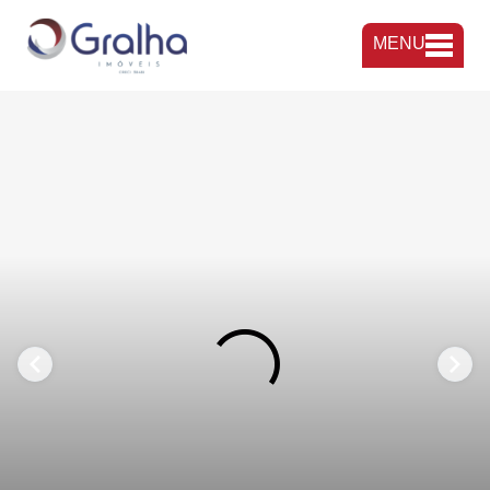
MENU
FAVORITOS
COMPARTILHAR