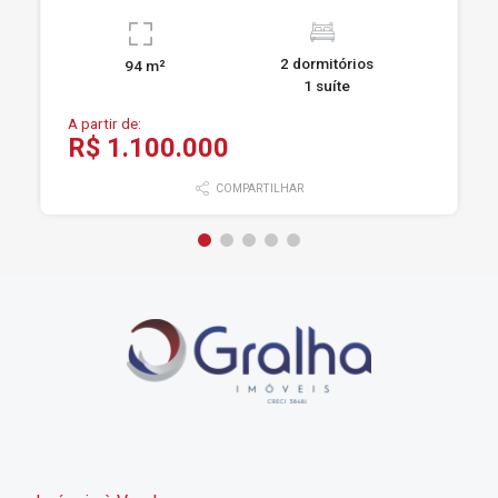
2 dormitórios
94 m²
1 suíte
A partir de:
R$ 1.100.000
COMPARTILHAR