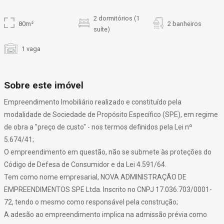
2 dormitórios (1
80m²
2 banheiros
suíte)
1 vaga
Sobre este imóvel
Empreendimento Imobiliário realizado e constituído pela
modalidade de Sociedade de Propósito Específico (SPE), em regime
de obra a "preço de custo" - nos termos definidos pela Lei nº
5.674/41;
O empreendimento em questão, não se submete às proteções do
Código de Defesa de Consumidor e da Lei 4.591/64.
Tem como nome empresarial, NOVA ADMINISTRAÇÃO DE
EMPREENDIMENTOS SPE Ltda. Inscrito no CNPJ 17.036.703/0001-
72, tendo o mesmo como responsável pela construção;
A adesão ao empreendimento implica na admissão prévia como