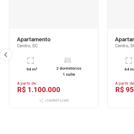
Apartamento
Aparta
Centro, SC
Centro, S
2 dormitórios
94 m²
64 m
1 suíte
A partir de:
A partir de
R$ 1.100.000
R$ 95
COMPARTILHAR