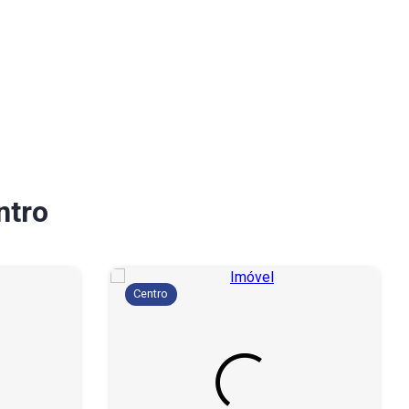
ntro
Centro