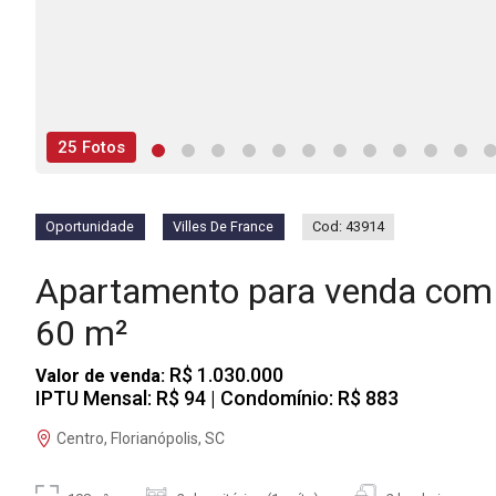
25 Fotos
Oportunidade
Villes De France
Cod: 43914
Apartamento para venda com 
60 m²
R$ 1.030.000
Valor de venda:
IPTU Mensal: R$ 94
| Condomínio: R$ 883
Centro, Florianópolis, SC