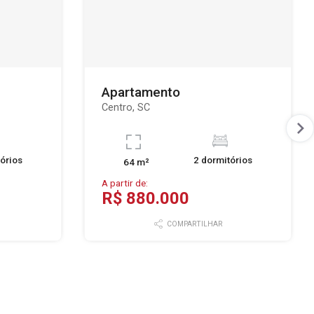
Apartamento
Centro, SC
órios
2 dormitórios
64 m²
A partir de:
R$ 880.000
COMPARTILHAR