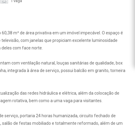
1 vaga
 60,38 m² de área privativa em um imóvel impecável. O espaço é
e televisão, com janelas que propiciam excelente luminosidade
m deles com face norte.
ntam com ventilação natural, louças sanitárias de qualidade, box
, integrada à área de serviço, possui balcão em granito, torneira
lização das redes hidráulica e elétrica, além da colocação de
aragem rotativa, bem como a uma vaga para visitantes.
de serviço, portaria 24 horas humanizada, circuito fechado de
ncia, salão de festas mobiliado e totalmente reformado, além de um