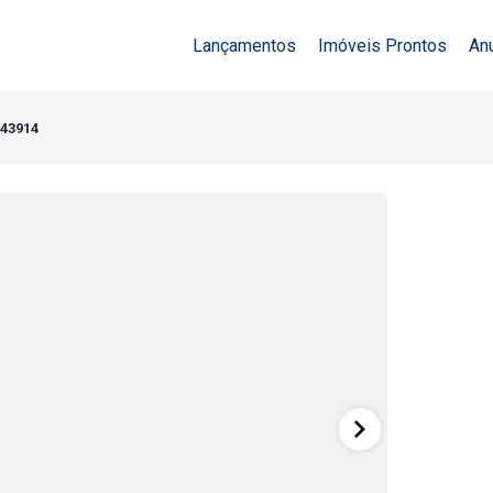
Lançamentos
Imóveis Prontos
An
 43914