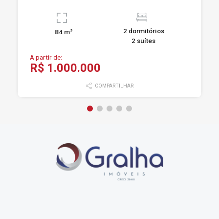
2 dormitórios
84 m²
2 suítes
A partir de:
R$ 1.000.000
COMPARTILHAR