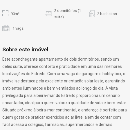
2 dormitórios (1
90m²
2 banheiros
suíte)
1 vaga
Sobre este imóvel
Este aconchegante apartamento de dois dormitórios, sendo um
deles suíte, oferece conforto e praticidade em uma das melhores
localizações do Estreito. Com uma vaga de garagem e hobby box, o
imóvel se destaca pela excelente orientação solar leste, garantindo
ambientes iluminados e bem ventilados ao longo do dia. A vista
privilegiada para a beira-mar do Estreito proporciona um cenário
encantador, ideal para quem valoriza qualidade de vida e bem-estar.
Situado próximo à beira-mar continental, o endereço é perfeito para
quem gosta de praticar exercícios ao ar livre, além de contar com
fácil acesso a colégios, farmácias, supermercados e demais