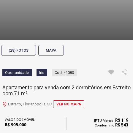
(28) FOTOS
MAPA
Oportunidade
Iris
Cod: 41080
Apartamento para venda com 2 dormitórios em Estreito
com 71 m²
Estreito, Florianópolis, SC
VER NO MAPA
VALOR DO IMÓVEL
R$ 119
IPTU Mensal
R$ 905.000
R$ 543
Condomínio