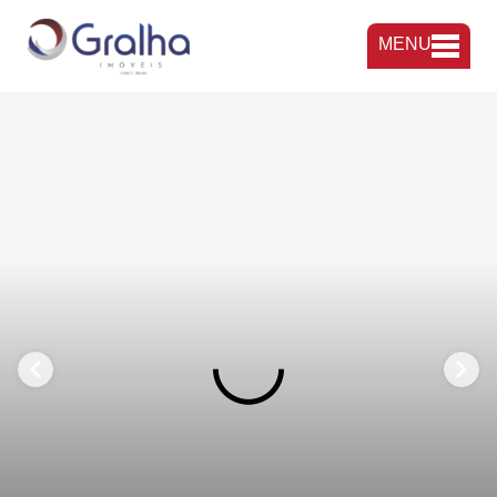
MENU
FAVORITOS
COMPARTILHAR