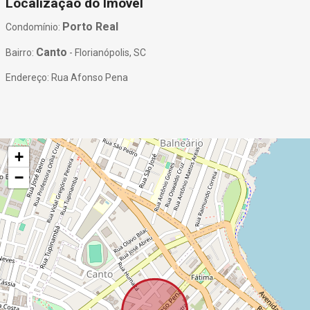
Localização do Imóvel
Porto Real
Condomínio:
Canto
Bairro:
- Florianópolis, SC
Endereço: Rua Afonso Pena
+
−