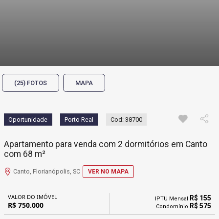
(25) FOTOS
MAPA
Oportunidade
Porto Real
Cod: 38700
Apartamento para venda com 2 dormitórios em Canto
com 68 m²
Canto, Florianópolis, SC
VER NO MAPA
VALOR DO IMÓVEL
R$ 155
IPTU Mensal
R$ 750.000
R$ 575
Condomínio