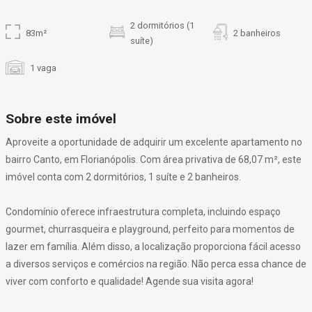
2 dormitórios (1
83m²
2 banheiros
suíte)
1 vaga
Sobre este imóvel
Aproveite a oportunidade de adquirir um excelente apartamento no
bairro Canto, em Florianópolis. Com área privativa de 68,07 m², este
imóvel conta com 2 dormitórios, 1 suíte e 2 banheiros.
Condomínio oferece infraestrutura completa, incluindo espaço
gourmet, churrasqueira e playground, perfeito para momentos de
lazer em família. Além disso, a localização proporciona fácil acesso
a diversos serviços e comércios na região. Não perca essa chance de
viver com conforto e qualidade! Agende sua visita agora!