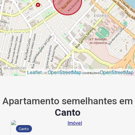
Leaflet
OpenStreetMap
OpenStreetMap
| ©
contributors
Apartamento semelhantes em
Canto
Canto