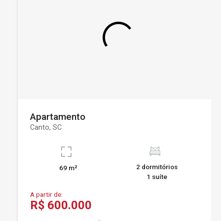
Apartamento
Canto, SC
2 dormitórios
69 m²
1 suíte
A partir de:
R$ 600.000