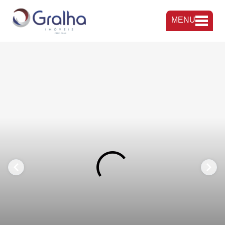
MENU
FAVORITOS
COMPARTILHAR