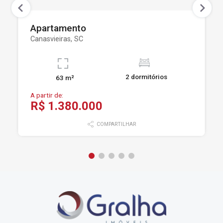
Apartamento
Canasvieiras, SC
2 dormitórios
63 m²
A partir de:
R$ 1.380.000
COMPARTILHAR