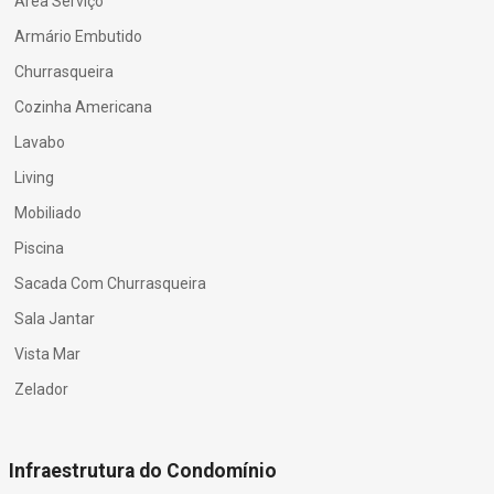
Área Serviço
Armário Embutido
Churrasqueira
Cozinha Americana
Lavabo
Living
Mobiliado
Piscina
Sacada Com Churrasqueira
Sala Jantar
Vista Mar
Zelador
Infraestrutura do Condomínio