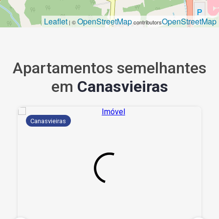
Leaflet
OpenStreetMap
OpenStreetMap
| ©
contributors
Apartamentos semelhantes
em
Canasvieiras
Canasvieiras