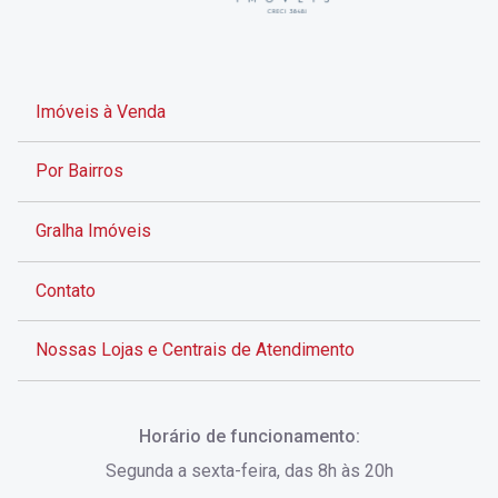
Imóveis à Venda
Por Bairros
Gralha Imóveis
Contato
Nossas Lojas e Centrais de Atendimento
Rua Alves de Brito, 285 - Centro - Florianópolis - SC
Horário de funcionamento:
(48) 3028-8383
Segunda a sexta-feira, das 8h às 20h