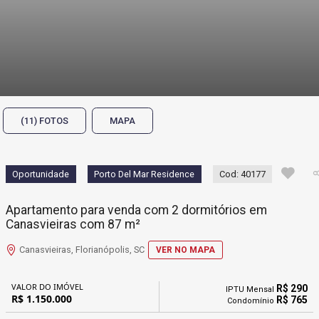
(11) FOTOS
MAPA
Oportunidade
Porto Del Mar Residence
Cod: 40177
Apartamento para venda com 2 dormitórios em
Canasvieiras com 87 m²
Canasvieiras, Florianópolis, SC
VER NO MAPA
VALOR DO IMÓVEL
R$ 290
IPTU Mensal
R$ 1.150.000
R$ 765
Condomínio