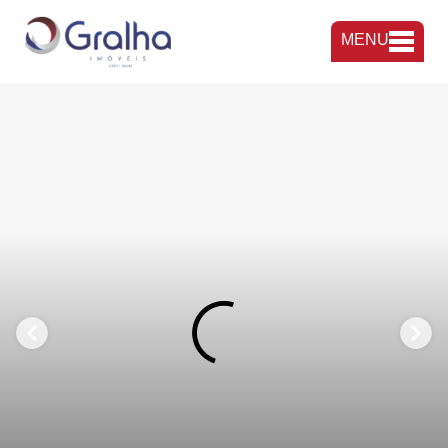
MENU
FAVORITOS
COMPARTILHAR