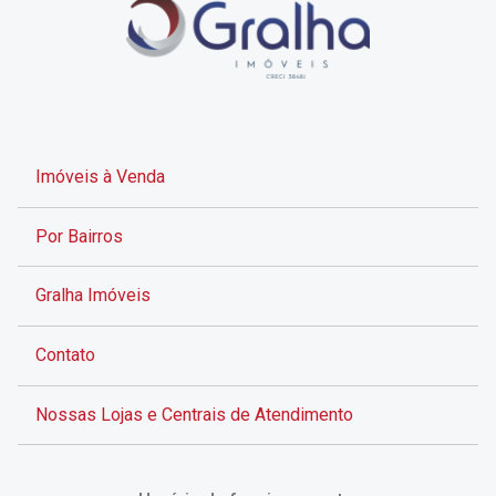
Imóveis à Venda
Por Bairros
Gralha Imóveis
Contato
Nossas Lojas e Centrais de Atendimento
Rua Alves de Brito, 285 - Centro - Florianópolis - SC