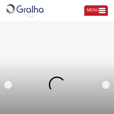
MENU
FAVORITOS
COMPARTILHAR