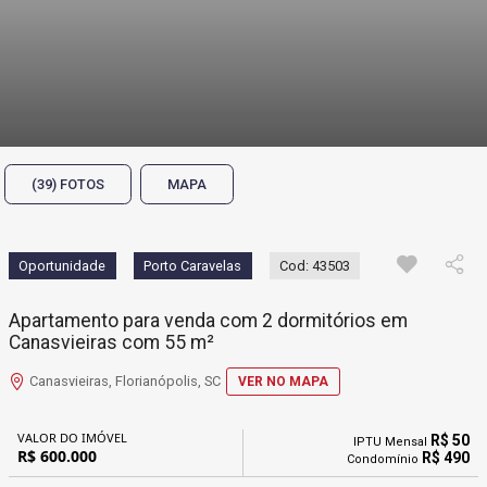
(39) FOTOS
MAPA
Oportunidade
Porto Caravelas
Cod: 43503
Apartamento para venda com 2 dormitórios em
Canasvieiras com 55 m²
Canasvieiras, Florianópolis, SC
VER NO MAPA
VALOR DO IMÓVEL
R$ 50
IPTU Mensal
R$ 600.000
R$ 490
Condomínio