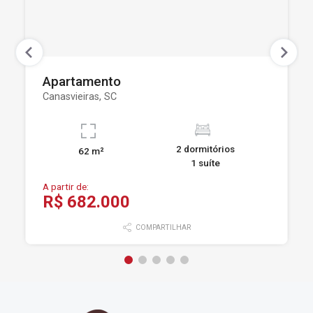
Apartamento
Canasvieiras, SC
2 dormitórios
62 m²
1 suíte
A partir de:
R$ 682.000
COMPARTILHAR