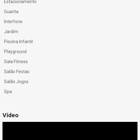
Estacionamento
Guarita
Interfone
Jardim
Piscina Infantil
Playground
Sala Fitness
Salão Festas
Salão Jogos
Spa
Vídeo