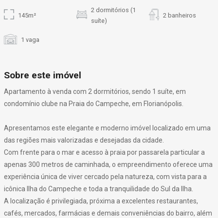
2 dormitórios (1
145m²
2 banheiros
suíte)
1 vaga
Sobre este imóvel
Apartamento à venda com 2 dormitórios, sendo 1 suíte, em
condomínio clube na Praia do Campeche, em Florianópolis.
Apresentamos este elegante e moderno imóvel localizado em uma
das regiões mais valorizadas e desejadas da cidade.
Com frente para o mar e acesso à praia por passarela particular a
apenas 300 metros de caminhada, o empreendimento oferece uma
experiência única de viver cercado pela natureza, com vista para a
icônica Ilha do Campeche e toda a tranquilidade do Sul da Ilha.
A localização é privilegiada, próxima a excelentes restaurantes,
cafés, mercados, farmácias e demais conveniências do bairro, além