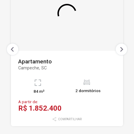
Apartamento
Campeche, SC
2 dormitórios
84 m²
A partir de:
R$ 1.852.400
COMPARTILHAR