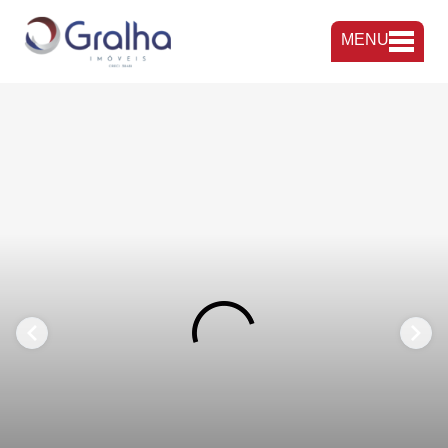
MENU
FAVORITOS
COMPARTILHAR