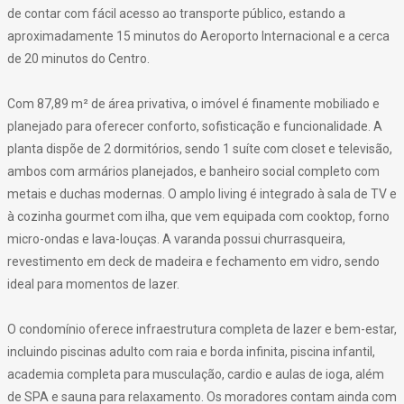
de contar com fácil acesso ao transporte público, estando a
aproximadamente 15 minutos do Aeroporto Internacional e a cerca
de 20 minutos do Centro.
Com 87,89 m² de área privativa, o imóvel é finamente mobiliado e
planejado para oferecer conforto, sofisticação e funcionalidade. A
planta dispõe de 2 dormitórios, sendo 1 suíte com closet e televisão,
ambos com armários planejados, e banheiro social completo com
metais e duchas modernas. O amplo living é integrado à sala de TV e
à cozinha gourmet com ilha, que vem equipada com cooktop, forno
micro-ondas e lava-louças. A varanda possui churrasqueira,
revestimento em deck de madeira e fechamento em vidro, sendo
ideal para momentos de lazer.
O condomínio oferece infraestrutura completa de lazer e bem-estar,
incluindo piscinas adulto com raia e borda infinita, piscina infantil,
academia completa para musculação, cardio e aulas de ioga, além
de SPA e sauna para relaxamento. Os moradores contam ainda com