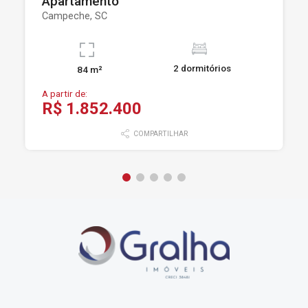
Apartamento
Campeche, SC
2 dormitórios
84 m²
A partir de:
R$ 1.852.400
COMPARTILHAR