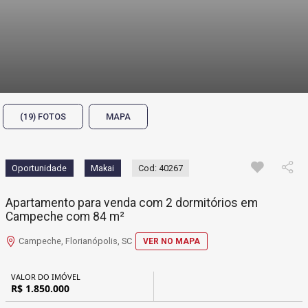
(19) FOTOS
MAPA
Oportunidade
Makai
Cod: 40267
Apartamento para venda com 2 dormitórios em
Campeche com 84 m²
Campeche, Florianópolis, SC
VER NO MAPA
VALOR DO IMÓVEL
R$ 1.850.000