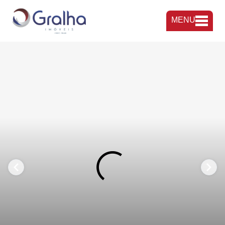
MENU
FAVORITOS
COMPARTILHAR