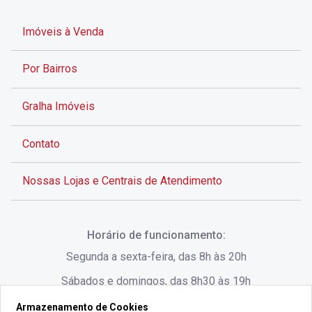
Imóveis à Venda
Por Bairros
Gralha Imóveis
Contato
Nossas Lojas e Centrais de Atendimento
Rua Alves de Brito, 285 - Centro - Florianópolis - SC
Horário de funcionamento:
(48) 3028-8383
Segunda a sexta-feira, das 8h às 20h
Sábados e domingos, das 8h30 às 19h
Armazenamento de Cookies