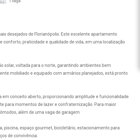
1 vaga
is desejados de Florianópolis. Este excelente apartamento
conforto, praticidade e qualidade de vida, em uma localização
ão solar, voltada para o norte, garantindo ambientes bem
ente mobiliado e equipado com armários planejados, está pronto
nha em conceito aberto, proporcionando amplitude e funcionalidade
te para momentos de lazer e confraternização. Para maior
s cômodos, além de uma vaga de garagem
 piscina, espaço gourmet, bicicletário, estacionamento para
aços de convivência.