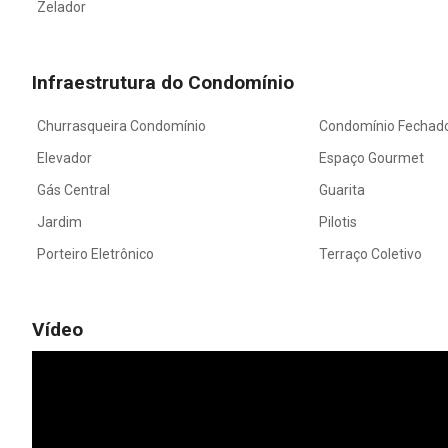
Zelador
Infraestrutura do Condomínio
Churrasqueira Condomínio
Condomínio Fechad
Elevador
Espaço Gourmet
Gás Central
Guarita
Jardim
Pilotis
Porteiro Eletrônico
Terraço Coletivo
Vídeo