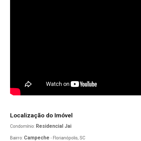
Localização do Imóvel
Residencial Jai
Condomínio:
Campeche
Bairro:
- Florianópolis, SC