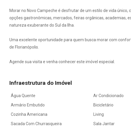
Morar no Novo Campeche é desfrutar de um estilo de vida único, 
opções gastronômicas, mercados, feiras orgânicas, academias, esc
natureza exuberante do Sul da Ilha.
Uma excelente oportunidade para quem busca morar com conforto 
de Florianópolis.
Agende sua visita e venha conhecer este imóvel especial.
Infraestrutura do Imóvel
Água Quente
Ar Condicionado
Armário Embutido
Bicicletário
Cozinha Americana
Living
Sacada Com Churrasqueira
Sala Jantar