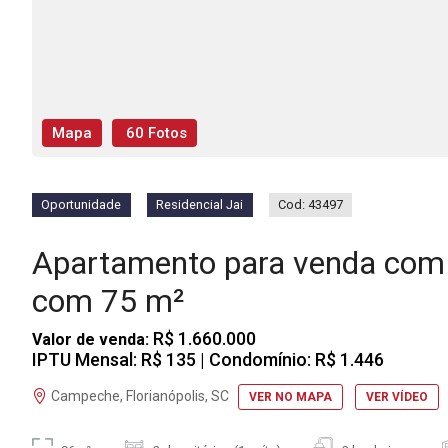
Mapa
60 Fotos
Oportunidade
Residencial Jai
Cod: 43497
Apartamento para venda com
com 75 m²
R$ 1.660.000
Valor de venda:
IPTU Mensal: R$ 135
| Condomínio: R$ 1.446
Campeche, Florianópolis, SC
VER NO MAPA
VER VÍDEO