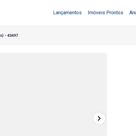
Lançamentos
Imóveis Prontos
An
s) - 43497