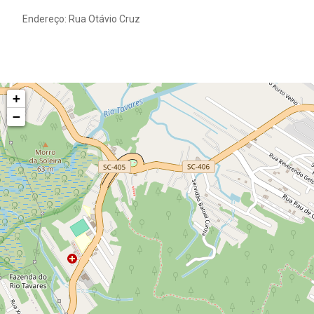
Endereço: Rua Otávio Cruz
+
−