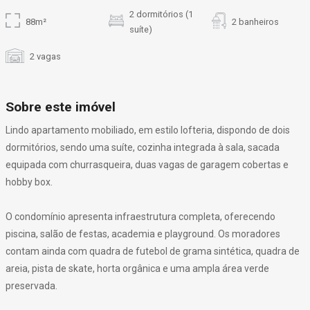
2 dormitórios (1
88m²
2 banheiros
suíte)
2 vagas
Sobre este imóvel
Lindo apartamento mobiliado, em estilo lofteria, dispondo de dois
dormitórios, sendo uma suíte, cozinha integrada à sala, sacada
equipada com churrasqueira, duas vagas de garagem cobertas e
hobby box.
O condomínio apresenta infraestrutura completa, oferecendo
piscina, salão de festas, academia e playground. Os moradores
contam ainda com quadra de futebol de grama sintética, quadra de
areia, pista de skate, horta orgânica e uma ampla área verde
preservada.