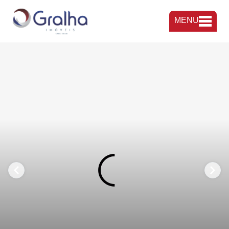
MENU
FAVORITOS
COMPARTILHAR