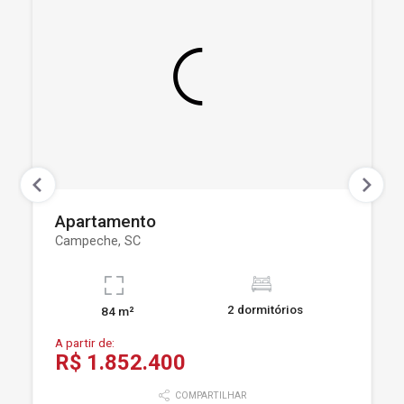
Apartamento
Campeche, SC
2 dormitórios
84 m²
A partir de:
R$ 1.852.400
COMPARTILHAR