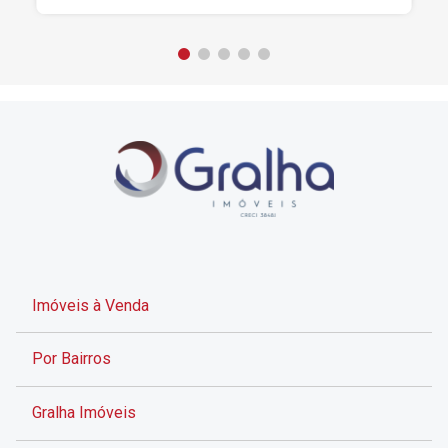
Imóveis à Venda
Por Bairros
Gralha Imóveis