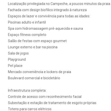
Localização privilegiada no Campeche, a poucos minutos da praia
Fachada com design biofílico integrado à natureza
Espaços de lazer e convivência para todas as idades:
Piscinas adulto e infantil
Spa com hidromassagem pré-aquecida e sauna
Espaço fitness completo
Salão de festas com espaço gourmet
Lounge externo e bar na piscina
Sala de jogos
Playground
Pet place
Mercado conveniência e lockers de praia
Boulevard comercial e bicicletário
Infraestrutura completa:
Controle de acesso com reconhecimento facial
Subestação e estação de tratamento de esgoto próprias
Totens para carros elétricos