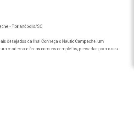
he - Florianópolis/SC
 mais desejados da Ilha! Conheça o Nautic Campeche, um
ura moderna e áreas comuns completas, pensadas para o seu