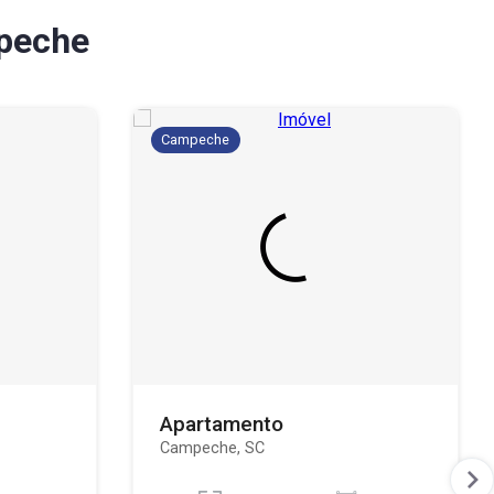
peche
Campeche
Apartamento
Campeche, SC