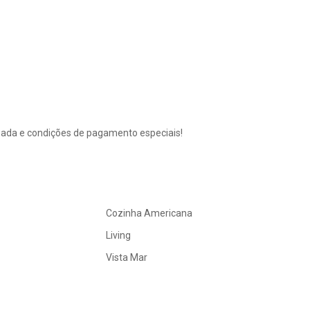
zada e condições de pagamento especiais!
Cozinha Americana
Living
Vista Mar