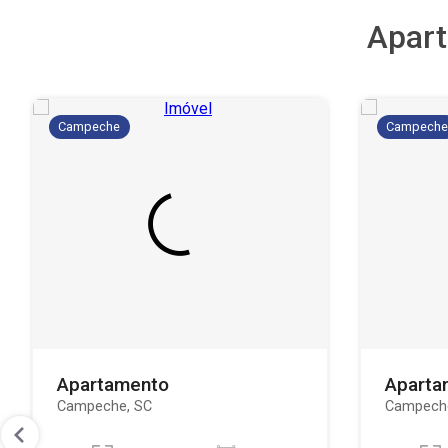
Apar
Campeche
Campech
Apartamento
Aparta
Campeche, SC
Campech