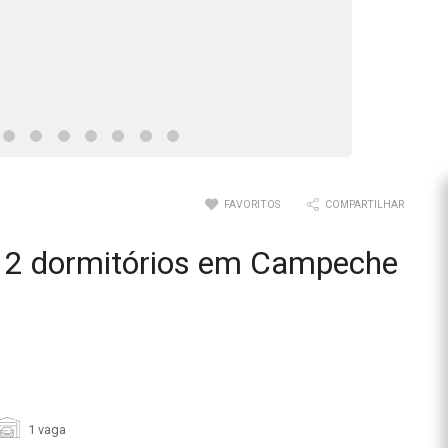
FAVORITOS
COMPARTILHAR
 2 dormitórios em Campeche
1 vaga