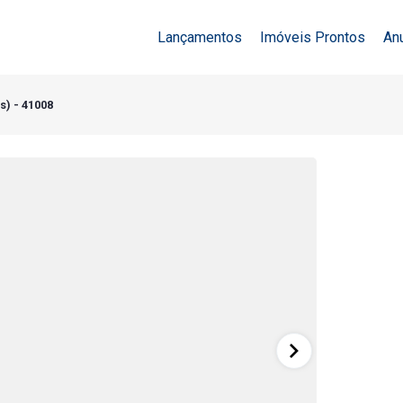
Lançamentos
Imóveis Prontos
An
s) - 41008