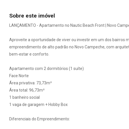
Sobre este imóvel
LANÇAMENTO - Apartamento no Nautic Beach Front | Novo Campec
Aproveite a oportunidade de viver ou investir em um dos bairros
empreendimento de alto padrão no Novo Campeche, com arquitet
bem-estar e conforto.
Apartamento com 2 dormitórios (1 suíte)
Face Norte
Área privativa: 73,73m²
Área total: 96,73m²
1 banheiro social
1 vaga de garagem + Hobby Box
Diferenciais do Empreendimento: