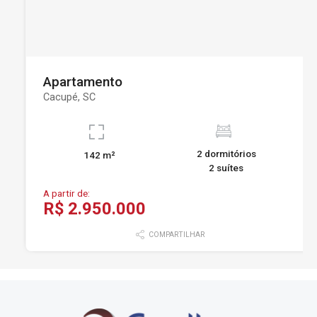
Apartamento
Cacupé, SC
2 dormitórios
142 m²
2 suítes
A partir de:
R$ 2.950.000
COMPARTILHAR