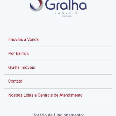
Imóveis à Venda
Por Bairros
Gralha Imóveis
Contato
Nossas Lojas e Centrais de Atendimento
Rua Alves de Brito, 285 - Centro - Florianópolis - SC
Horário de funcionamento: