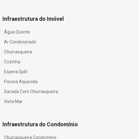
Infraestrutura do Imóvel
Água Quente
Ar Condicionado
Churrasqueira
Cozinha
Espera Split
Piscina Aquecida
Sacada Com Churrasqueira
Vista Mar
Infraestrutura do Condomínio
Churrasqueira Condomínio