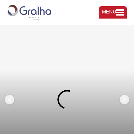
MENU
FAVORITOS
COMPARTILHAR