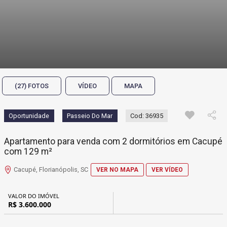
(27) FOTOS
VÍDEO
MAPA
Oportunidade
Passeio Do Mar
Cod: 36935
Apartamento para venda com 2 dormitórios em Cacupé
com 129 m²
Cacupé, Florianópolis, SC
VER NO MAPA
VER VÍDEO
VALOR DO IMÓVEL
R$ 3.600.000