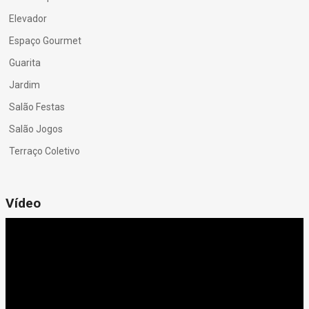
Elevador
Espaço Gourmet
Guarita
Jardim
Salão Festas
Salão Jogos
Terraço Coletivo
Vídeo