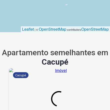
Leaflet
OpenStreetMap
OpenStreetMap
| ©
contributors
Apartamento semelhantes em
Cacupé
Cacupé