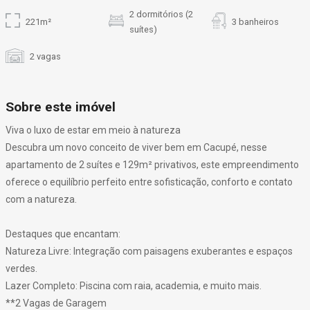
2 dormitórios (2
221m²
3 banheiros
suítes)
2 vagas
Sobre este imóvel
Viva o luxo de estar em meio à natureza
Descubra um novo conceito de viver bem em Cacupé, nesse
apartamento de 2 suítes e 129m² privativos, este empreendimento
oferece o equilíbrio perfeito entre sofisticação, conforto e contato
com a natureza.
Destaques que encantam:
Natureza Livre: Integração com paisagens exuberantes e espaços
verdes.
Lazer Completo: Piscina com raia, academia, e muito mais.
**2 Vagas de Garagem