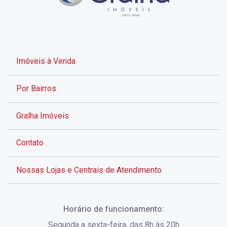
Imóveis à Venda
Por Bairros
Gralha Imóveis
Contato
Nossas Lojas e Centrais de Atendimento
Rua Alves de Brito, 285 - Centro - Florianópolis - SC
Horário de funcionamento:
(48) 3028-8383
Segunda a sexta-feira, das 8h às 20h