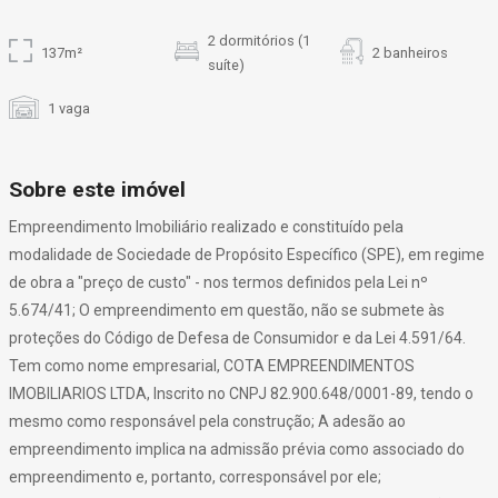
2 dormitórios (1
137m²
2 banheiros
suíte)
1 vaga
Sobre este imóvel
Empreendimento Imobiliário realizado e constituído pela
modalidade de Sociedade de Propósito Específico (SPE), em regime
de obra a "preço de custo" - nos termos definidos pela Lei nº
5.674/41; O empreendimento em questão, não se submete às
proteções do Código de Defesa de Consumidor e da Lei 4.591/64.
Tem como nome empresarial, COTA EMPREENDIMENTOS
IMOBILIARIOS LTDA, Inscrito no CNPJ 82.900.648/0001-89, tendo o
mesmo como responsável pela construção; A adesão ao
empreendimento implica na admissão prévia como associado do
empreendimento e, portanto, corresponsável por ele;