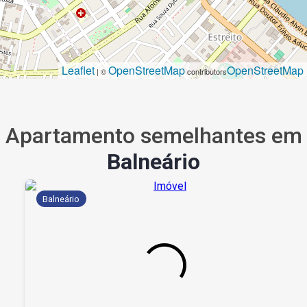
Leaflet
OpenStreetMap
OpenStreetMap
| ©
contributors
Apartamento semelhantes em
Balneário
Balneário