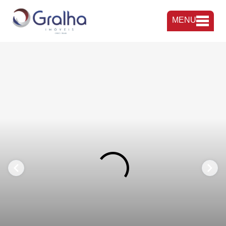
MENU
FAVORITOS
COMPARTILHAR