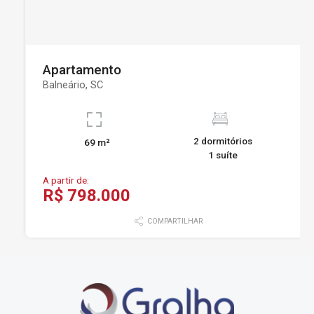
Apartamento
Balneário, SC
2 dormitórios
69 m²
1 suíte
A partir de:
R$ 798.000
COMPARTILHAR