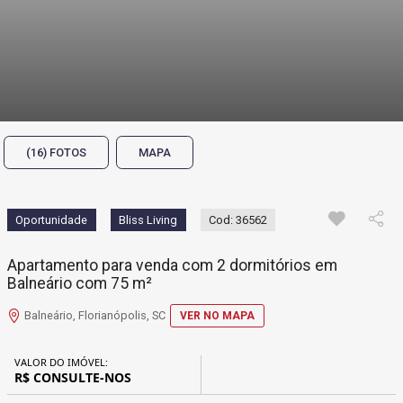
(16) FOTOS
MAPA
Oportunidade
Bliss Living
Cod: 36562
Apartamento para venda com 2 dormitórios em
Balneário com 75 m²
Balneário, Florianópolis, SC
VER NO MAPA
VALOR DO IMÓVEL:
R$ CONSULTE-NOS