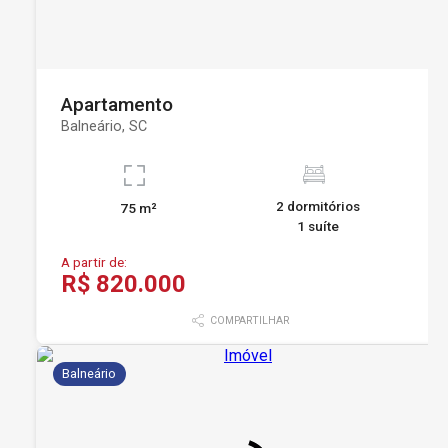
Apartamento
Balneário, SC
2 dormitórios
75 m²
1 suíte
A partir de:
R$ 820.000
COMPARTILHAR
Balneário