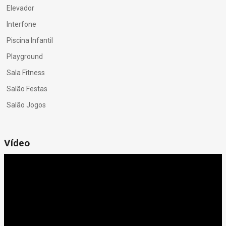
Elevador
Interfone
Piscina Infantil
Playground
Sala Fitness
Salão Festas
Salão Jogos
Vídeo