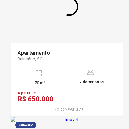
Apartamento
Balneário, SC
2 dormitórios
70 m²
A partir de:
R$ 650.000
COMPARTILHAR
Balneário