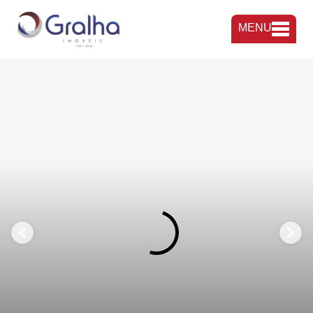
MENU
FAVORITOS
COMPARTILHAR