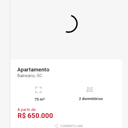
Apartamento
Balneário, SC
2 dormitórios
75 m²
A partir de:
R$ 650.000
COMPARTILHAR