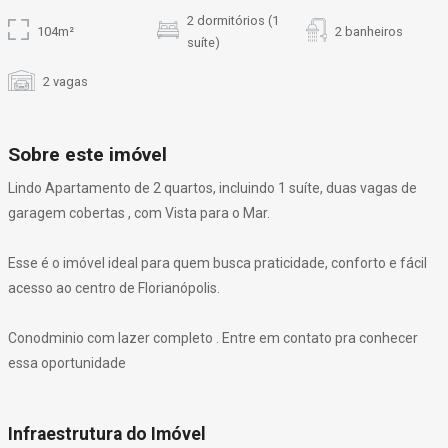
2 dormitórios (1
104m²
2 banheiros
suíte)
2 vagas
Sobre este imóvel
Lindo Apartamento de 2 quartos, incluindo 1 suíte, duas vagas de
garagem cobertas , com Vista para o Mar.
Esse é o imóvel ideal para quem busca praticidade, conforto e fácil
acesso ao centro de Florianópolis.
Conodminio com lazer completo . Entre em contato pra conhecer
essa oportunidade
Infraestrutura do Imóvel