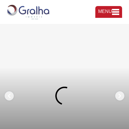
MENU
FAVORITOS
COMPARTILHAR