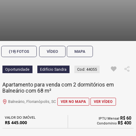
(19) FOTOS
VÍDEO
MAPA
Oportunidade
Edifício Sandra
Cod: 44055
Apartamento para venda com 2 dormitórios em
Balneário com 68 m²
Balneário, Florianópolis, SC
VER NO MAPA
VER VÍDEO
VALOR DO IMÓVEL
R$ 60
IPTU Mensal
R$ 445.000
R$ 400
Condomínio