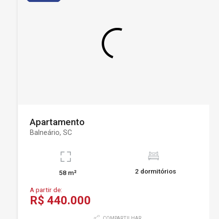
Apartamento
Balneário, SC
2 dormitórios
58 m²
A partir de:
R$ 440.000
COMPARTILHAR