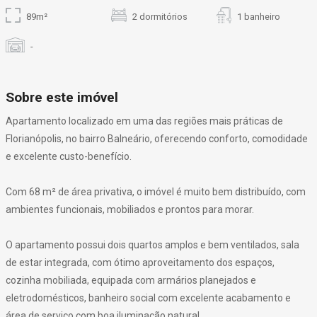
89m²
2 dormitórios
1 banheiro
-
Sobre este imóvel
Apartamento localizado em uma das regiões mais práticas de
Florianópolis, no bairro Balneário, oferecendo conforto, comodidade
e excelente custo-benefício.
Com 68 m² de área privativa, o imóvel é muito bem distribuído, com
ambientes funcionais, mobiliados e prontos para morar.
O apartamento possui dois quartos amplos e bem ventilados, sala
de estar integrada, com ótimo aproveitamento dos espaços,
cozinha mobiliada, equipada com armários planejados e
eletrodomésticos, banheiro social com excelente acabamento e
área de serviço com boa iluminação natural.