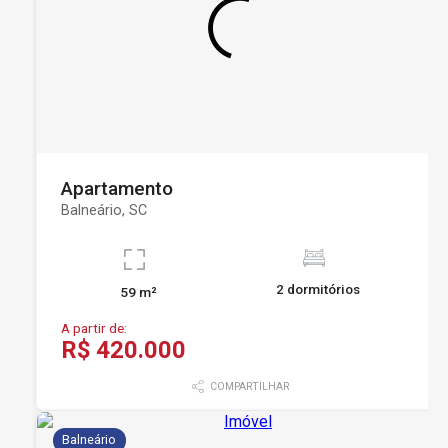
Apartamento
Balneário, SC
2 dormitórios
59 m²
A partir de:
R$ 420.000
COMPARTILHAR
Balneário