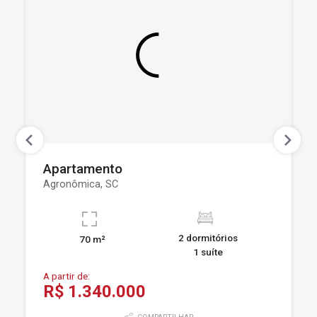
Apartamento
Agronômica, SC
2 dormitórios
70 m²
1 suíte
A partir de:
R$ 1.340.000