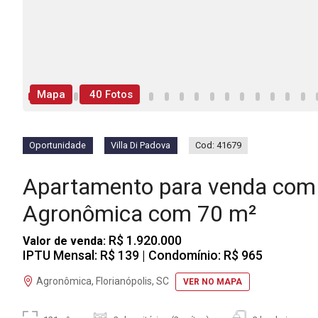
Mapa
40 Fotos
Oportunidade
Villa Di Padova
Cod: 41679
Apartamento para venda com 
Agronômica com 70 m²
R$ 1.920.000
Valor de venda:
IPTU Mensal: R$ 139
| Condomínio: R$ 965
Agronômica, Florianópolis, SC
VER NO MAPA