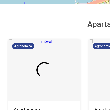
Apart
Agronômica
Agronômi
Apartamento
Aparta