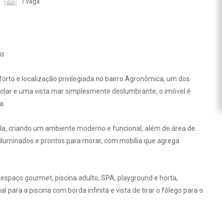
1 vaga
is
rto e localização privilegiada no bairro Agronômica, um dos
solar e uma vista mar simplesmente deslumbrante, o imóvel é
a.
ala, criando um ambiente moderno e funcional, além de área de
 iluminados e prontos para morar, com mobília que agrega
espaço gourmet, piscina adulto, SPA, playground e horta,
ara a piscina com borda infinita e vista de tirar o fôlego para o