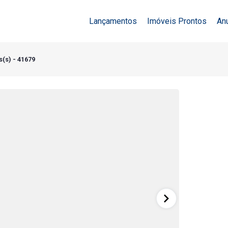
Lançamentos
Imóveis Prontos
An
(s) - 41679