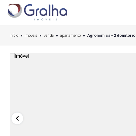
Início
imóveis
venda
apartamento
Agronômica - 2 domitórios