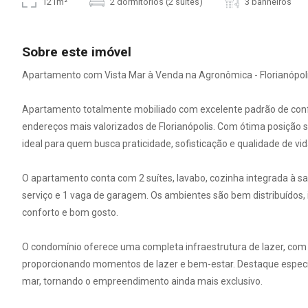
121m²
2 dormitórios (2 suítes)
3 banheiros
Sobre este imóvel
Apartamento com Vista Mar à Venda na Agronômica - Florianópol
Apartamento totalmente mobiliado com excelente padrão de confo
endereços mais valorizados de Florianópolis. Com ótima posição 
ideal para quem busca praticidade, sofisticação e qualidade de vid
O apartamento conta com 2 suítes, lavabo, cozinha integrada à s
serviço e 1 vaga de garagem. Os ambientes são bem distribuídos,
conforto e bom gosto.
O condomínio oferece uma completa infraestrutura de lazer, com 
proporcionando momentos de lazer e bem-estar. Destaque especial p
mar, tornando o empreendimento ainda mais exclusivo.