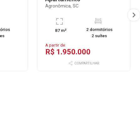
Agronômica, SC
órios
2 dormitórios
87 m²
tes
2 suítes
A partir de:
R$ 1.950.000
COMPARTILHAR