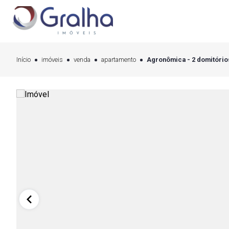
Início
imóveis
venda
apartamento
Agronômica - 2 domitórios