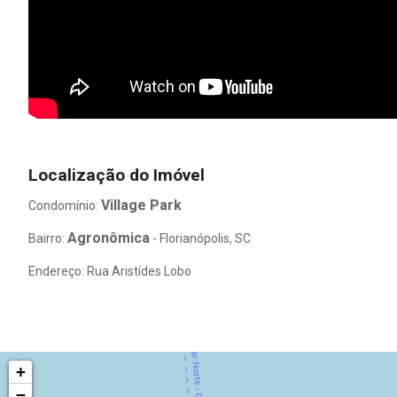
Localização do Imóvel
Village Park
Condomínio:
Agronômica
Bairro:
- Florianópolis, SC
Endereço: Rua Aristídes Lobo
+
−