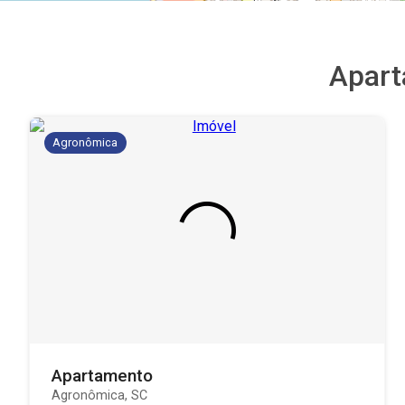
Apar
Agronômica
Apartamento
Agronômica, SC