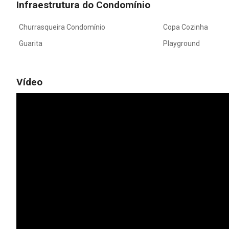
Infraestrutura do Condomínio
Churrasqueira Condomínio
Copa Cozinha
Guarita
Playground
Vídeo