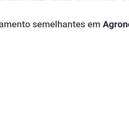
tamento semelhantes em
Agron