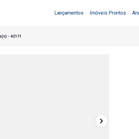
Lançamentos
Imóveis Prontos
An
(s) - 42171