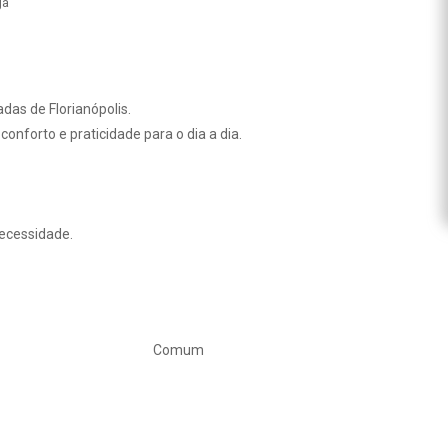
ga
as de Florianópolis.
nforto e praticidade para o dia a dia.
ecessidade.
Comum