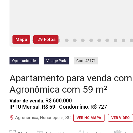
Mapa
29 Fotos
Oportunidade
Village Park
Cod: 42171
Apartamento para venda com 
Agronômica com 59 m²
R$ 600.000
Valor de venda:
IPTU Mensal: R$ 59
| Condomínio: R$ 727
Agronômica, Florianópolis, SC
VER NO MAPA
VER VÍDEO