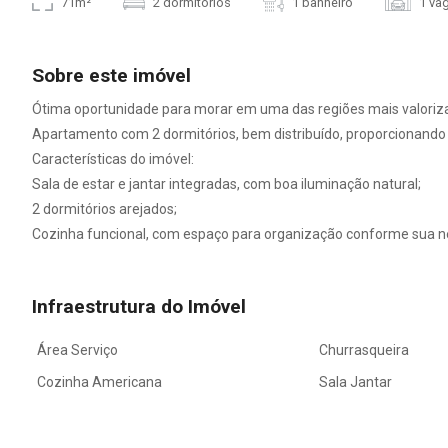
71m²
2 dormitórios
1 banheiro
1 va
Sobre este imóvel
Ótima oportunidade para morar em uma das regiões mais valorizad
Apartamento com 2 dormitórios, bem distribuído, proporcionando co
Características do imóvel:
Sala de estar e jantar integradas, com boa iluminação natural;
2 dormitórios arejados;
Cozinha funcional, com espaço para organização conforme sua n
Infraestrutura do Imóvel
Área Serviço
Churrasqueira
Cozinha Americana
Sala Jantar