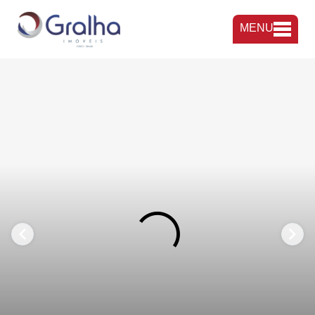
MENU
FAVORITOS
COMPARTILHAR