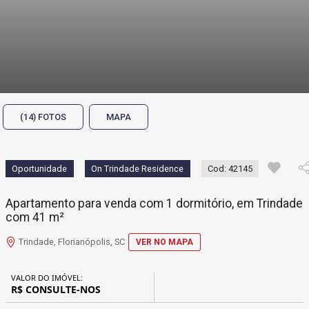
(14) FOTOS
MAPA
Oportunidade
On Trindade Residence
Cod: 42145
Apartamento para venda com 1 dormitório, em Trindade
com 41 m²
Trindade, Florianópolis, SC
VER NO MAPA
VALOR DO IMÓVEL:
R$ CONSULTE-NOS