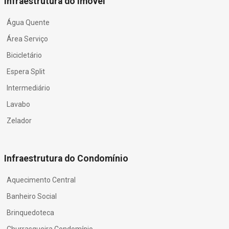
Infraestrutura do Imóvel
Água Quente
Área Serviço
Bicicletário
Espera Split
Intermediário
Lavabo
Zelador
Infraestrutura do Condomínio
Aquecimento Central
Banheiro Social
Brinquedoteca
Churrasqueira Condomínio