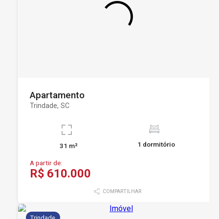
Apartamento
Trindade, SC
1 dormitório
31 m²
A partir de:
R$ 610.000
COMPARTILHAR
Trindade