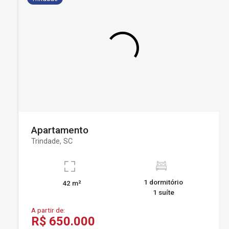
Apartamento
Trindade, SC
1 dormitório
42 m²
1 suíte
A partir de:
R$ 650.000