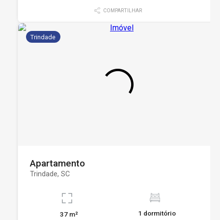
COMPARTILHAR
Trindade
Apartamento
Trindade, SC
1 dormitório
37 m²