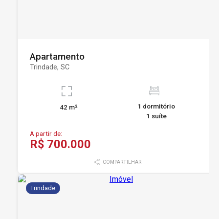
Apartamento
Trindade, SC
1 dormitório
42 m²
1 suíte
A partir de:
R$ 700.000
COMPARTILHAR
Trindade