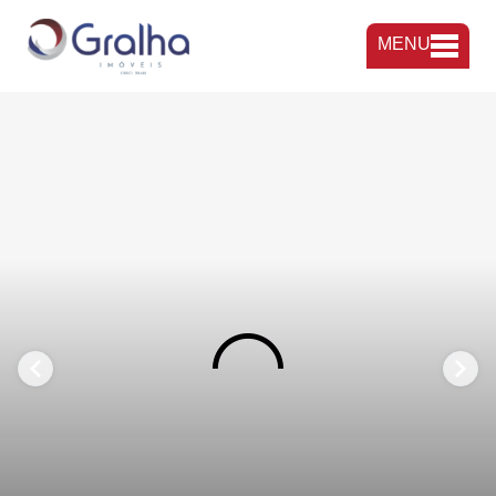
MENU
FAVORITOS
COMPARTILHAR