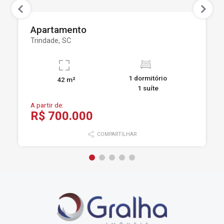
Apartamento
Trindade, SC
1 dormitório
42 m²
1 suíte
A partir de:
R$ 700.000
COMPARTILHAR