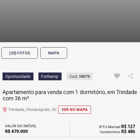
(20) FOTOS
MAPA
Oportunidade
Fortkamp
Cod: 38878
Apartamento para venda com 1 dormitório, em Trindade
com 36 m²
Trindade, Florianópolis, SC
VER NO MAPA
VALOR DO IMÓVEL
R$ 127
IPTU Mensal
R$ 670.000
R$ 486
Condomínio