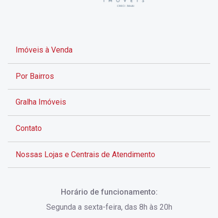
Imóveis à Venda
Por Bairros
Gralha Imóveis
Contato
Nossas Lojas e Centrais de Atendimento
Rua Alves de Brito, 285 - Centro - Florianópolis - SC
Horário de funcionamento:
(48) 3028-8383
Segunda a sexta-feira, das 8h às 20h