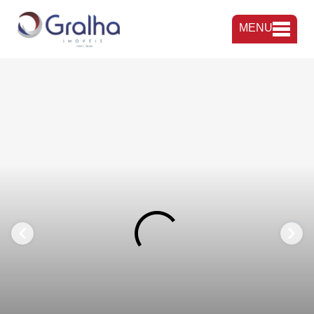
MENU
FAVORITOS
COMPARTILHAR