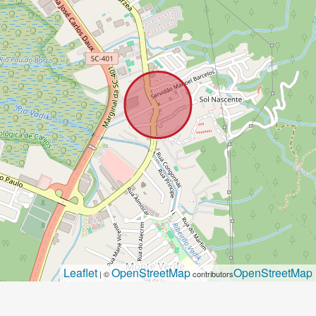
Leaflet
OpenStreetMap
OpenStreetMap
| ©
contributors