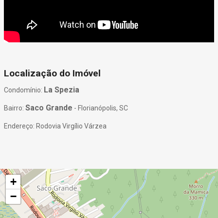
Localização do Imóvel
La Spezia
Condomínio:
Saco Grande
Bairro:
- Florianópolis, SC
Endereço: Rodovia Virgílio Várzea
+
−