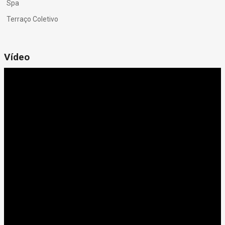
Spa
Terraço Coletivo
Vídeo