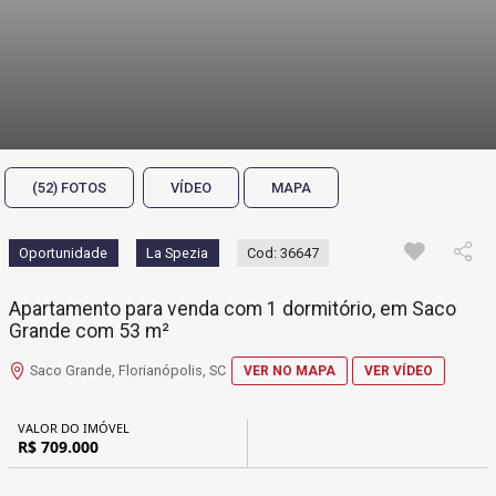
(52) FOTOS
VÍDEO
MAPA
Oportunidade
La Spezia
Cod: 36647
Apartamento para venda com 1 dormitório, em Saco
Grande com 53 m²
Saco Grande, Florianópolis, SC
VER NO MAPA
VER VÍDEO
VALOR DO IMÓVEL
R$ 709.000